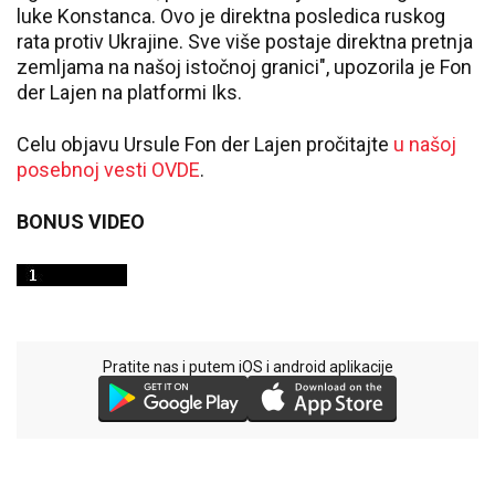
luke Konstanca. Ovo je direktna posledica ruskog
rata protiv Ukrajine. Sve više postaje direktna pretnja
zemljama na našoj istočnoj granici", upozorila je Fon
der Lajen na platformi Iks.
Celu objavu Ursule Fon der Lajen pročitajte
u našoj
posebnoj vesti OVDE
.
BONUS VIDEO
Pratite nas i putem iOS i android aplikacije