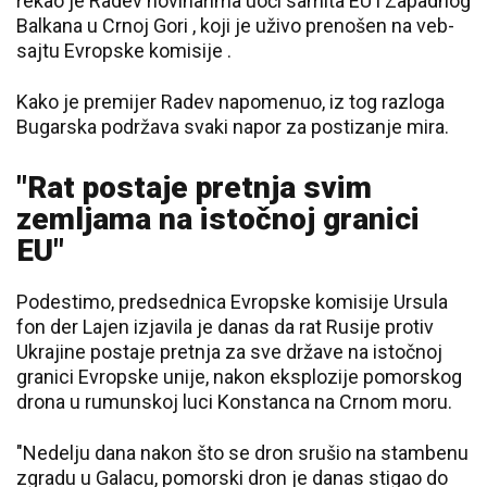
rekao je Radev novinarima uoči samita EU i Zapadnog
Balkana u Crnoj Gori , koji je uživo prenošen na veb-
sajtu Evropske komisije .
Kako je premijer Radev napomenuo, iz tog razloga
Bugarska podržava svaki napor za postizanje mira.
"Rat postaje pretnja svim
zemljama na istočnoj granici
EU"
Podestimo, predsednica Evropske komisije Ursula
fon der Lajen izjavila je danas da rat Rusije protiv
Ukrajine postaje pretnja za sve države na istočnoj
granici Evropske unije, nakon eksplozije pomorskog
drona u rumunskoj luci Konstanca na Crnom moru.
"Nedelju dana nakon što se dron srušio na stambenu
zgradu u Galacu, pomorski dron je danas stigao do