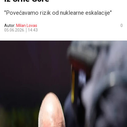
"Povećavamo rizik od nuklearne eskalacije"
Autor:
Milan Lovas
0
05.06.2026.
14:43