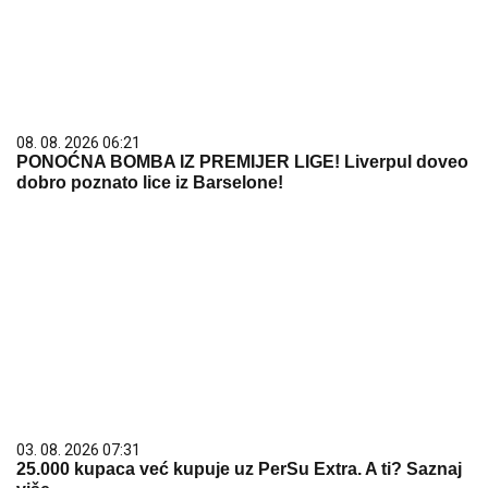
08. 08. 2026 06:21
PONOĆNA BOMBA IZ PREMIJER LIGE! Liverpul doveo
dobro poznato lice iz Barselone!
03. 08. 2026 07:31
25.000 kupaca već kupuje uz PerSu Extra. A ti? Saznaj