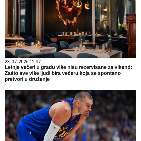
23. 07. 2026 12:47
Letnje večeri u gradu više nisu rezervisane za vikend:
Zašto sve više ljudi bira večeru koja se spontano
pretvori u druženje