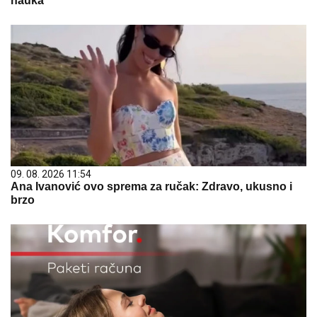
nauka
09. 08. 2026 11:54
Ana Ivanović ovo sprema za ručak: Zdravo, ukusno i
brzo