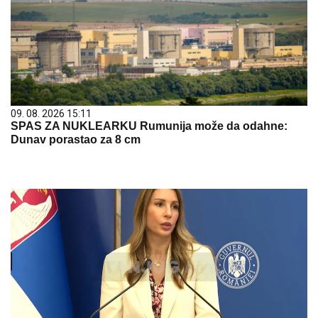
09. 08. 2026 15:11
SPAS ZA NUKLEARKU Rumunija može da odahne:
Dunav porastao za 8 cm