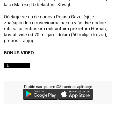
kao i Maroko, Uzbekistan i Kuvajt.
Očekuje se da će obnova Pojasa Gaze, čiji je
značajan deo u ruševinama nakon više dve godine
rata sa palestinskim militantnim pokretom Hamas,
koštati više od 70 milijardi dolara (60 milijardi evra),
prenosi Tanjug.
BONUS VIDEO
Pratite nas i putem iOS i android aplikacije