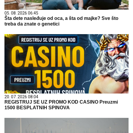
05. 08. 2026 06:45
Šta dete nasleđuje od oca, a šta od majke? Sve što
treba da znate o genetici
20. 07. 2026 08:04
REGISTRUJ SE UZ PROMO KOD CASINO Preuzmi
1500 BESPLATNIH SPINOVA