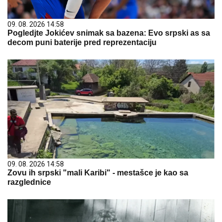
09. 08. 2026 14:58
Pogledjte Jokićev snimak sa bazena: Evo srpski as sa
decom puni baterije pred reprezentaciju
09. 08. 2026 14:58
Zovu ih srpski "mali Karibi" - mestašce je kao sa
razglednice