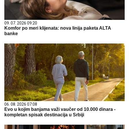
09. 07. 2026 09:20
Komfor po meri klijenata: nova linija paketa ALTA
banke
06. 08. 2026 07:08
Evo u kojim banjama važi vaučer od 10.000 dinara -
kompletan spisak destinacija u Srbiji