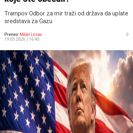
Trampov Odbor za mir traži od država da uplate
sredstava za Gazu
Preneo:
Milan Lovas
0
19.05.2026.
16:40