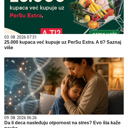
03. 08. 2026 07:31
25.000 kupaca već kupuje uz PerSu Extra. A ti? Saznaj
više
09. 08. 2026 06:26
Da li deca nasleđuju otpornost na stres? Evo šta kaže