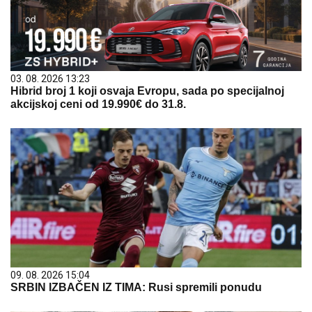
03. 08. 2026 13:23
Hibrid broj 1 koji osvaja Evropu, sada po specijalnoj
akcijskoj ceni od 19.990€ do 31.8.
09. 08. 2026 15:04
SRBIN IZBAČEN IZ TIMA: Rusi spremili ponudu