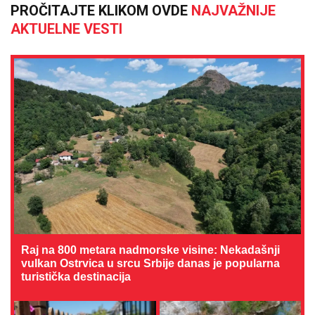
PROČITAJTE KLIKOM OVDE
NAJVAŽNIJE
AKTUELNE VESTI
Raj na 800 metara nadmorske visine: Nekadašnji
vulkan Ostrvica u srcu Srbije danas je popularna
turistička destinacija