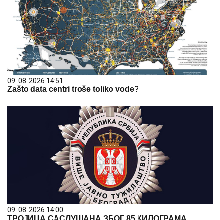
09. 08. 2026 14:51
Zašto data centri troše toliko vode?
09. 08. 2026 14:00
ТРОЈИЦА САСЛУШАНА ЗБОГ 85 КИЛОГРАМА