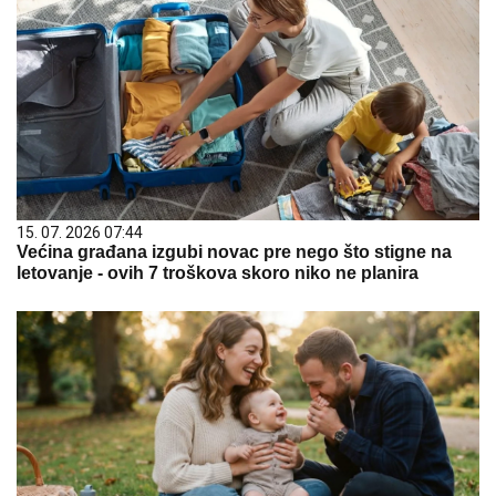
15. 07. 2026 07:44
Većina građana izgubi novac pre nego što stigne na
letovanje - ovih 7 troškova skoro niko ne planira