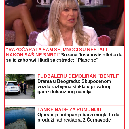
CECU NIKO NIJE PREPOZNAO NA AERODROMU
Leti iz Malage za Beograd: Kačket na glavi, atlet
majica i naočare (FOTO)
"MOJA LJUBAV JEDINA NA SVETU"
Dragan Stanković i dalje čuva
uspomene sa Jovanom Jeremić, zbog
jednog detalja svi komentarišu da je
nije preboleo
Odželej napušta Zvezdu? Pojavila se
informacija koja je zapalila Evropu,
evo šta se dešava!