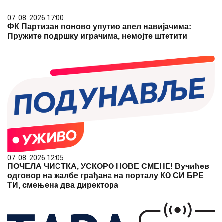
07. 08. 2026 17:00
ФК Партизан поново упутио апел навијачима:
Пружите подршку играчима, немојте штетити
07. 08. 2026 12:05
ПОЧЕЛА ЧИСТКА, УСКОРО НОВЕ СМЕНЕ! Вучићев
одговор на жалбе грађана на порталу КО СИ БРЕ
ТИ, смењена два директора