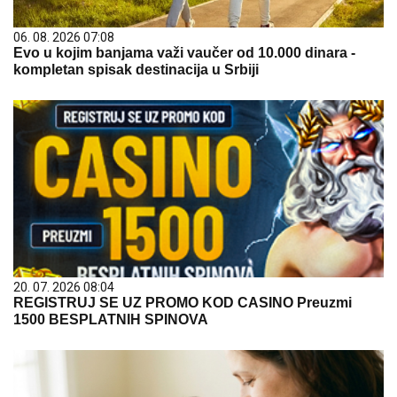
06. 08. 2026 07:08
Evo u kojim banjama važi vaučer od 10.000 dinara -
kompletan spisak destinacija u Srbiji
20. 07. 2026 08:04
REGISTRUJ SE UZ PROMO KOD CASINO Preuzmi
1500 BESPLATNIH SPINOVA