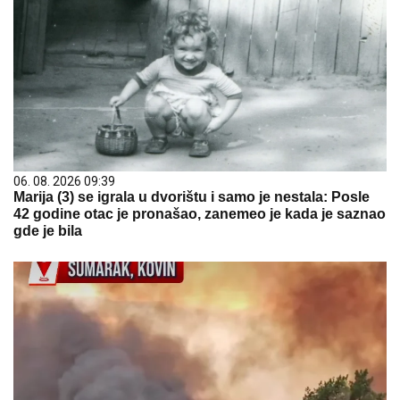
06. 08. 2026 09:39
Marija (3) se igrala u dvorištu i samo je nestala: Posle
42 godine otac je pronašao, zanemeo je kada je saznao
gde je bila