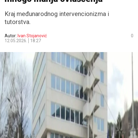
Kraj međunarodnog intervencionizma i
tutorstva.
Autor:
Ivan Stojanović
0
12.05.2026.
18:27