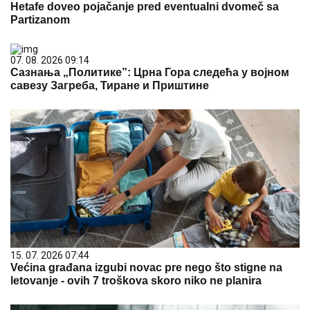
Hetafe doveo pojačanje pred eventualni dvomeč sa
Partizanom
07. 08. 2026 09:14
Сазнања „Политике”: Црна Гора следећа у војном
савезу Загреба, Тиране и Приштине
15. 07. 2026 07:44
Većina građana izgubi novac pre nego što stigne na
letovanje - ovih 7 troškova skoro niko ne planira