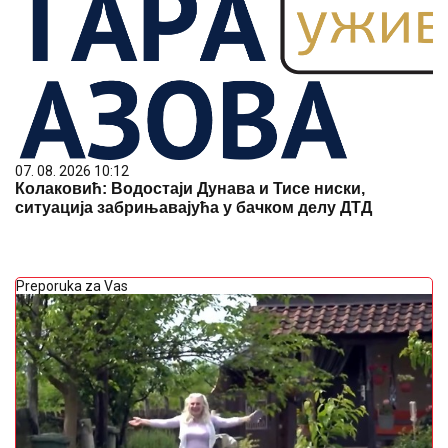
07. 08. 2026 10:12
Колаковић: Водостаји Дунава и Тисе ниски,
ситуација забрињавајућа у бачком делу ДТД
Preporuka za Vas