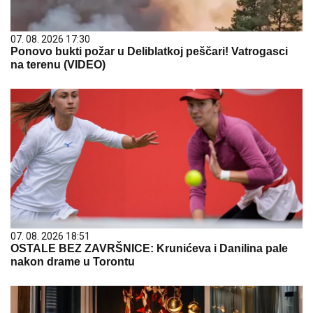
07. 08. 2026 17:30
Ponovo bukti požar u Deliblatkoj peščari! Vatrogasci
na terenu (VIDEO)
07. 08. 2026 18:51
OSTALE BEZ ZAVRŠNICE: Krunićeva i Danilina pale
nakon drame u Torontu