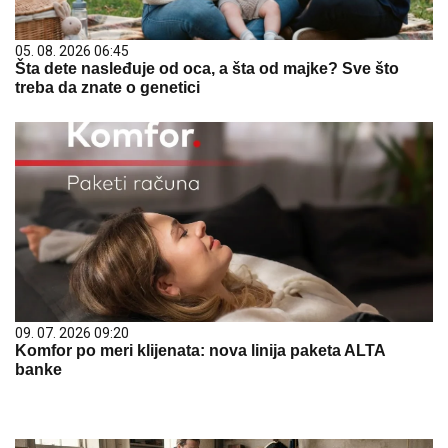
05. 08. 2026 06:45
Šta dete nasleđuje od oca, a šta od majke? Sve što
treba da znate o genetici
09. 07. 2026 09:20
Komfor po meri klijenata: nova linija paketa ALTA
banke