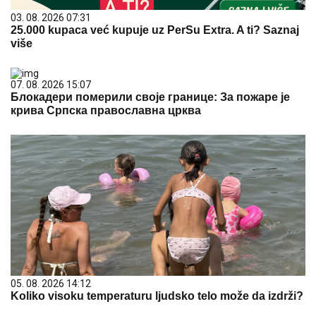
03. 08. 2026 07:31
25.000 kupaca već kupuje uz PerSu Extra. A ti? Saznaj
više
07. 08. 2026 15:07
Блокадери померили своје границе: За пожаре је
крива Српска православна црква
05. 08. 2026 14:12
Koliko visoku temperaturu ljudsko telo može da izdrži?