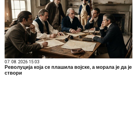
07. 08. 2026 15:03
Револуција која се плашила војске, а морала је да је
створи