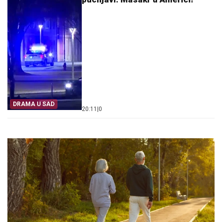
DRAMA U SAD
20:11
|
0