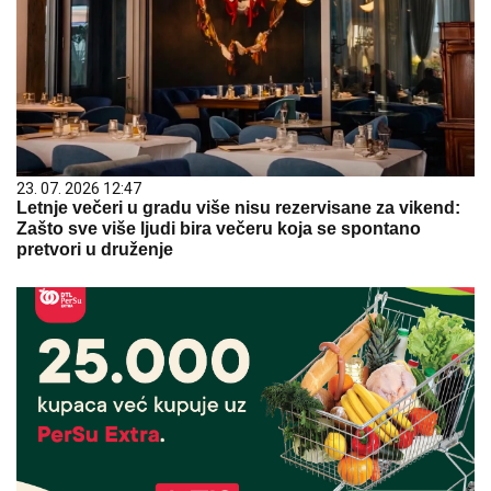
23. 07. 2026 12:47
Letnje večeri u gradu više nisu rezervisane za vikend:
Zašto sve više ljudi bira večeru koja se spontano
pretvori u druženje