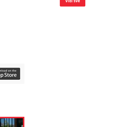
Vidi sve