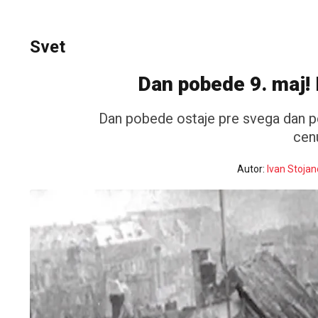
Svet
Dan pobede 9. maj! 
Dan pobede ostaje pre svega dan p
cenu
Autor:
Ivan Stojan