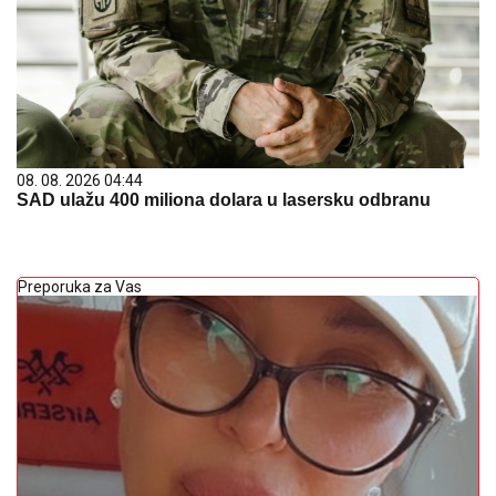
08. 08. 2026 04:44
SAD ulažu 400 miliona dolara u lasersku odbranu
Preporuka za Vas