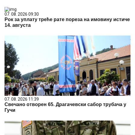
07. 08. 2026 09:30
Рок за уплату треће рате пореза на имовину истиче
14. августа
07. 08. 2026 11:39
Свечано отворен 65. Драгачевски сабор трубача у
Гучи