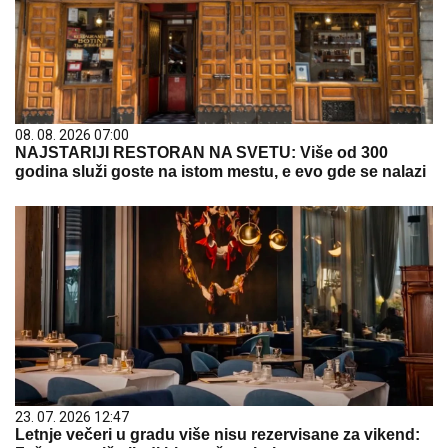
08. 08. 2026 07:00
NAJSTARIJI RESTORAN NA SVETU: Više od 300
godina služi goste na istom mestu, e evo gde se nalazi
23. 07. 2026 12:47
Letnje večeri u gradu više nisu rezervisane za vikend: