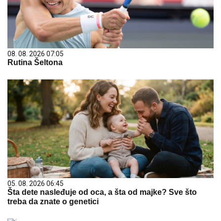
08. 08. 2026 07:05
Rutina Šeltona
05. 08. 2026 06:45
Šta dete nasleđuje od oca, a šta od majke? Sve što
treba da znate o genetici