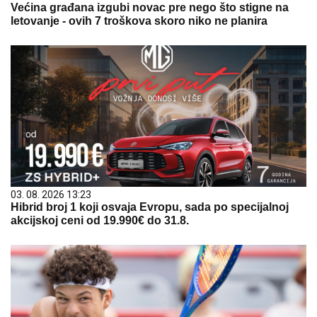
Većina građana izgubi novac pre nego što stigne na
letovanje - ovih 7 troškova skoro niko ne planira
03. 08. 2026 13:23
Hibrid broj 1 koji osvaja Evropu, sada po specijalnoj
akcijskoj ceni od 19.990€ do 31.8.