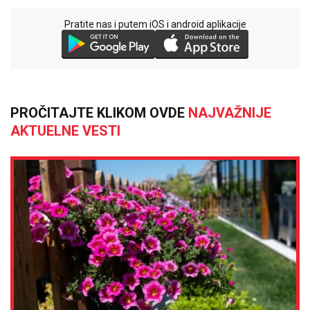
Pratite nas i putem iOS i android aplikacije
PROČITAJTE KLIKOM OVDE
NAJVAŽNIJE
AKTUELNE VESTI