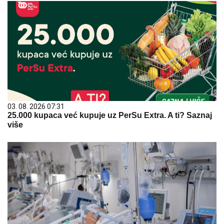
03. 08. 2026 07:31
25.000 kupaca već kupuje uz PerSu Extra. A ti? Saznaj
više