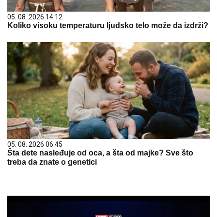
05. 08. 2026 14:12
Koliko visoku temperaturu ljudsko telo može da izdrži?
05. 08. 2026 06:45
Šta dete nasleđuje od oca, a šta od majke? Sve što
treba da znate o genetici