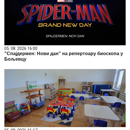
05. 08. 2026 16:00
"Спајдермен: Нови дан" на репертоару биоскопа у
Бољевцу