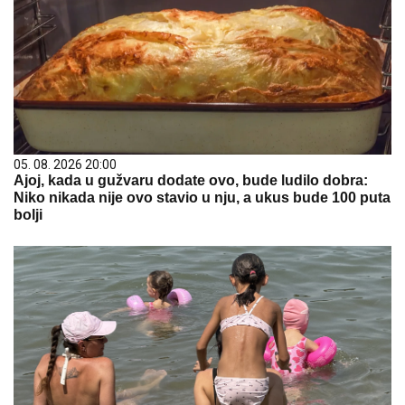
05. 08. 2026 20:00
Ajoj, kada u gužvaru dodate ovo, bude ludilo dobra:
Niko nikada nije ovo stavio u nju, a ukus bude 100 puta
bolji