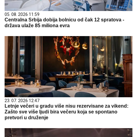
05. 08. 2026 11:59
Centralna Srbija dobija bolnicu od čak 12 spratova -
država ulaže 85 miliona evra
23. 07. 2026 12:47
Letnje večeri u gradu više nisu rezervisane za vikend:
Zašto sve više ljudi bira večeru koja se spontano
pretvori u druženje