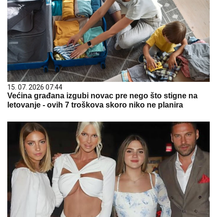
15. 07. 2026 07:44
Većina građana izgubi novac pre nego što stigne na
letovanje - ovih 7 troškova skoro niko ne planira