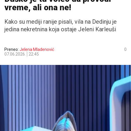
vreme, ali ona ne!
Kako su mediji ranije pisali, vila na Dedinju je
jedina nekretnina koja ostaje Jeleni Karleuši
Preneo:
Jelena Mladenović
0
07.06.2026.
22:45