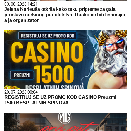
03. 08. 2026 14:21
Jelena Karleuša otkrila kako teku pripreme za gala
proslavu ćerkinog punoletstva: Duško će biti finansijer,
a ja organizator
20. 07. 2026 08:04
REGISTRUJ SE UZ PROMO KOD CASINO Preuzmi
1500 BESPLATNIH SPINOVA