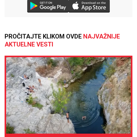
PROČITAJTE KLIKOM OVDE
NAJVAŽNIJE
AKTUELNE VESTI