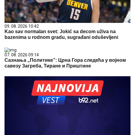
09. 08. 2026 10:42
Kao sav normalan svet: Jokić sa decom uživa na
bazenima u rodnom gradu, sugrađani oduševljeni
07. 08. 2026 09:14
Сазнања „Политике”: Црна Гора следећа у војном
савезу Загреба, Тиране и Приштине