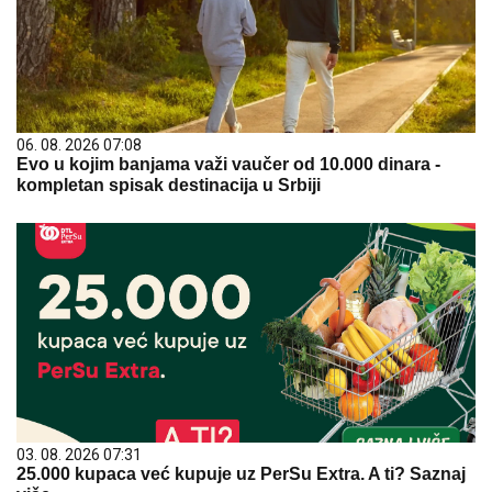
06. 08. 2026 07:08
Evo u kojim banjama važi vaučer od 10.000 dinara -
kompletan spisak destinacija u Srbiji
03. 08. 2026 07:31
25.000 kupaca već kupuje uz PerSu Extra. A ti? Saznaj