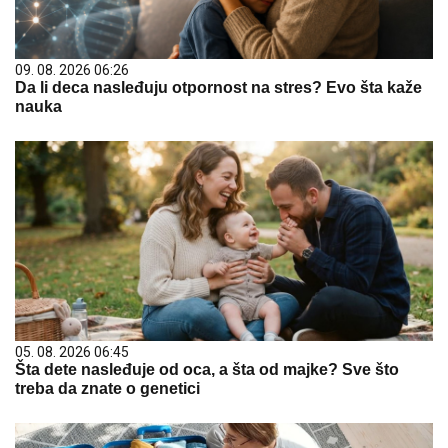
09. 08. 2026 06:26
Da li deca nasleđuju otpornost na stres? Evo šta kaže
nauka
05. 08. 2026 06:45
Šta dete nasleđuje od oca, a šta od majke? Sve što
treba da znate o genetici