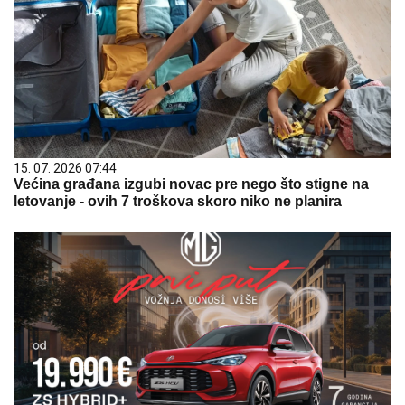
15. 07. 2026 07:44
Većina građana izgubi novac pre nego što stigne na
letovanje - ovih 7 troškova skoro niko ne planira