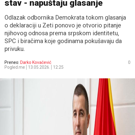
stav - napuštaju glasanje
Odlazak odbornika Demokrata tokom glasanja
o deklaraciji u Zeti ponovo je otvorio pitanje
njihovog odnosa prema srpskom identitetu,
SPC i biračima koje godinama pokušavaju da
privuku.
Preneo:
Darko Kovačević
0
Pogled.me
13.05.2026.
12:25