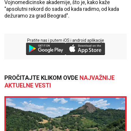
Vojnomedicinske akademije, što je, kako kaže
"apsolutni rekord do sada od kada radimo, od kada
dežuramo za grad Beograd".
Pratite nas i putem iOS i android aplikacije
PROČITAJTE KLIKOM OVDE
NAJVAŽNIJE
AKTUELNE VESTI