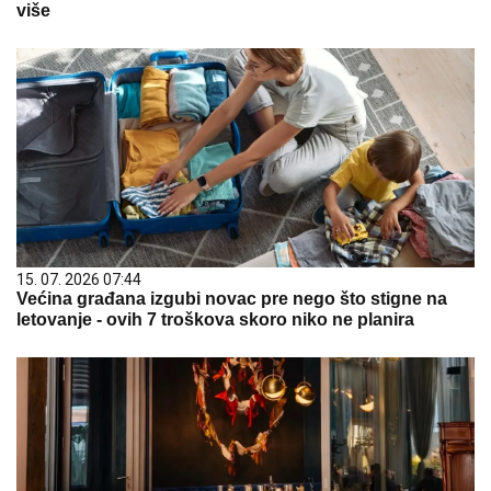
više
15. 07. 2026 07:44
Većina građana izgubi novac pre nego što stigne na
letovanje - ovih 7 troškova skoro niko ne planira