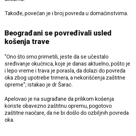
Takođe, povećan je i broj povreda u domaćinstvima.
Beograđani se povređivali usled
košenja trave
"Ono što smo primetili, jeste da se učestalo
sređivanje okućnica, koje je danas aktuelno, pošto je
i lepo vreme i trava je porasla, da dolazi do povreda
oka zbog upotrebe trimera, a nekorišćenja zaštitne
opreme"; istakao je dr Šarac.
Apelovao je na sugrađane da prilikom košenja
koriste obavezno zaštitnu opremu, pogotovo
zaštitne naočare, da ne bi došlo do ozbiljnih povreda
oka.