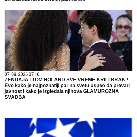
07. 08. 2026 07:10
ZENDAJA I TOM HOLAND SVE VREME KRILI BRAK?
Evo kako je najpoznatiji par na svetu uspeo da prevari
javnost i kako je izgledala njihova GLAMUROZNA
SVADBA