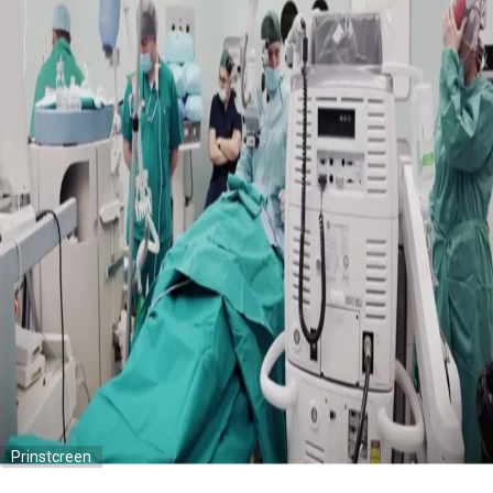
Prinstcreen