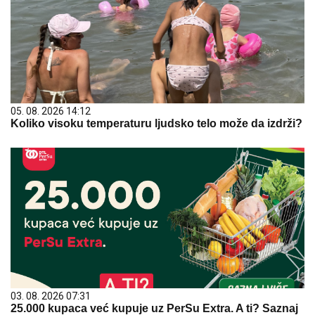
05. 08. 2026 14:12
Koliko visoku temperaturu ljudsko telo može da izdrži?
03. 08. 2026 07:31
25.000 kupaca već kupuje uz PerSu Extra. A ti? Saznaj