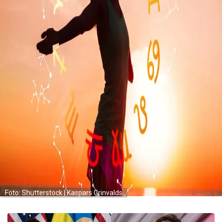
Foto: Shutterstock | Kaspars Grinvalds