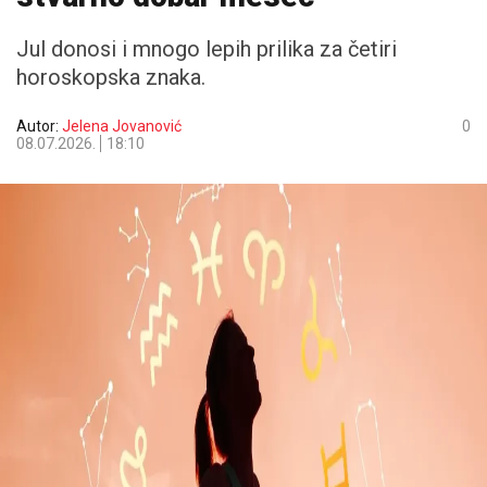
Jul donosi i mnogo lepih prilika za četiri
horoskopska znaka.
Autor:
Jelena Jovanović
0
08.07.2026.
18:10