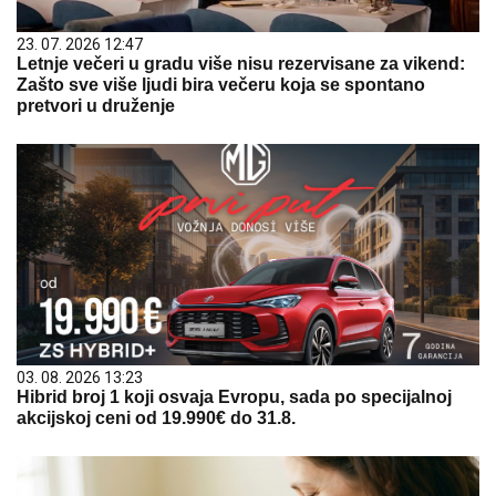
23. 07. 2026 12:47
Letnje večeri u gradu više nisu rezervisane za vikend:
Zašto sve više ljudi bira večeru koja se spontano
pretvori u druženje
03. 08. 2026 13:23
Hibrid broj 1 koji osvaja Evropu, sada po specijalnoj
akcijskoj ceni od 19.990€ do 31.8.