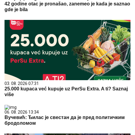
42 godine otac je pronašao, zanemeo je kada je saznao
gde je bila
03. 08. 2026 07:31
25.000 kupaca već kupuje uz PerSu Extra. A ti? Saznaj
više
06. 08. 2026 13:34
Вучевић: Ђилас је свестан да је пред политичким
бродоломом