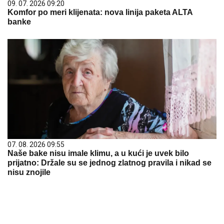
09. 07. 2026 09:20
Komfor po meri klijenata: nova linija paketa ALTA
banke
07. 08. 2026 09:55
Naše bake nisu imale klimu, a u kući je uvek bilo
prijatno: Držale su se jednog zlatnog pravila i nikad se
nisu znojile