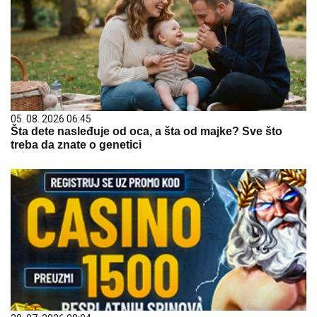
05. 08. 2026 06:45
Šta dete nasleđuje od oca, a šta od majke? Sve što
treba da znate o genetici