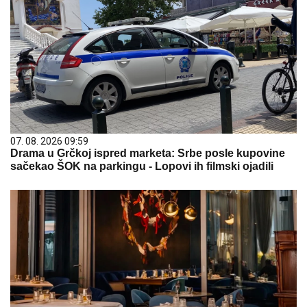
07. 08. 2026 09:59
Drama u Grčkoj ispred marketa: Srbe posle kupovine
sačekao ŠOK na parkingu - Lopovi ih filmski ojadili