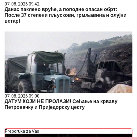
07. 08. 2026 09:42
Данас паклено вруће, а поподне опасан обрт:
После 37 степени пљускови, грмљавина и олујни
ветар!
07. 08. 2026 09:00
ДАТУМ КОЈИ НЕ ПРОЛАЗИ! Сећање на крваву
Петровачку и Приједорску цесту
Preporuka za Vas