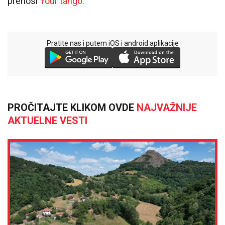
prenosi
Your tango.
Pratite nas i putem iOS i android aplikacije
PROČITAJTE KLIKOM OVDE
NAJVAŽNIJE
AKTUELNE VESTI