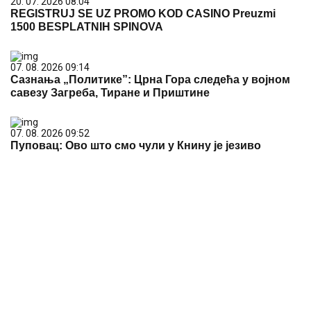
20. 07. 2026 08:04
REGISTRUJ SE UZ PROMO KOD CASINO Preuzmi
1500 BESPLATNIH SPINOVA
07. 08. 2026 09:14
Сазнања „Политике”: Црна Гора следећа у војном
савезу Загреба, Тиране и Приштине
07. 08. 2026 09:52
Пуповац: Ово што смо чули у Книну је језиво