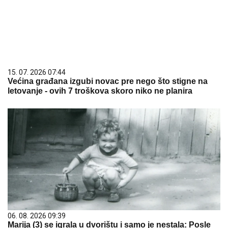
15. 07. 2026 07:44
Većina građana izgubi novac pre nego što stigne na
letovanje - ovih 7 troškova skoro niko ne planira
06. 08. 2026 09:39
Marija (3) se igrala u dvorištu i samo je nestala: Posle