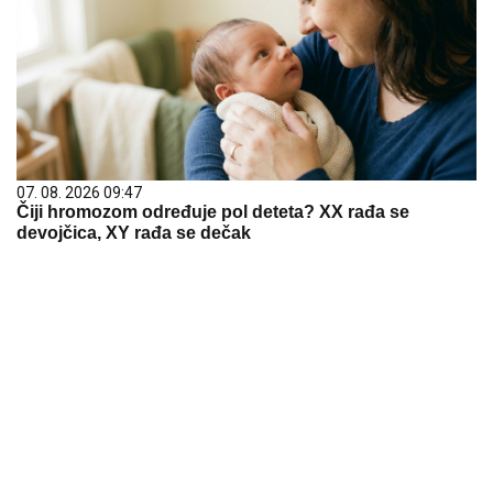
07. 08. 2026 09:47
Čiji hromozom određuje pol deteta? XX rađa se
devojčica, XY rađa se dečak