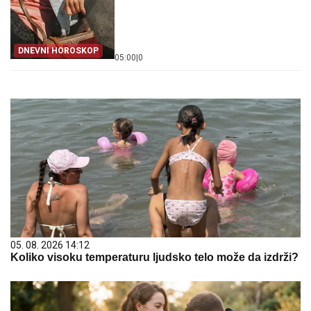
DNEVNI HOROSKOP
05:00
|
0
05. 08. 2026 14:12
Koliko visoku temperaturu ljudsko telo može da izdrži?