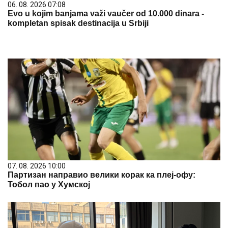
06. 08. 2026 07:08
Evo u kojim banjama važi vaučer od 10.000 dinara -
kompletan spisak destinacija u Srbiji
07. 08. 2026 10:00
Партизан направио велики корак ка плеј-офу:
Тобол пао у Хумској