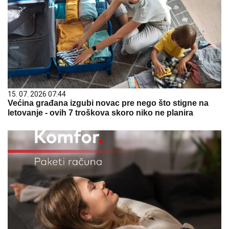
15. 07. 2026 07:44
Većina građana izgubi novac pre nego što stigne na
letovanje - ovih 7 troškova skoro niko ne planira