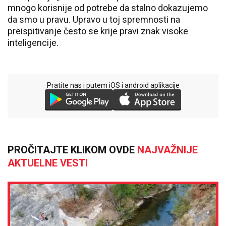
mnogo korisnije od potrebe da stalno dokazujemo
da smo u pravu. Upravo u toj spremnosti na
preispitivanje često se krije pravi znak visoke
inteligencije.
Pratite nas i putem iOS i android aplikacije
PROČITAJTE KLIKOM OVDE
NAJVAŽNIJE
AKTUELNE VESTI