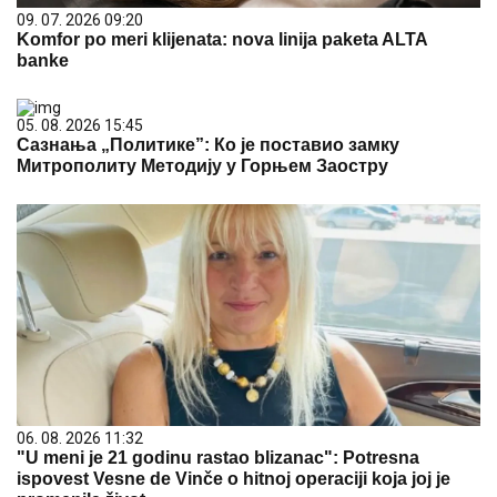
09. 07. 2026 09:20
Komfor po meri klijenata: nova linija paketa ALTA
banke
05. 08. 2026 15:45
Сазнања „Политике”: Ко је поставио замку
Митрополиту Методију у Горњем Заостру
06. 08. 2026 11:32
"U meni je 21 godinu rastao blizanac": Potresna
ispovest Vesne de Vinče o hitnoj operaciji koja joj je