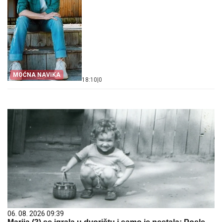
MOĆNA NAVIKA
18:10
|
0
06. 08. 2026 09:39