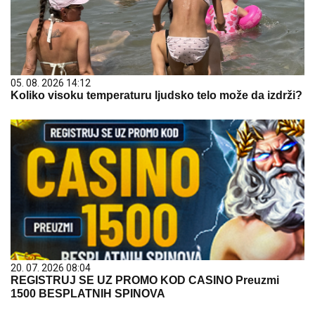
05. 08. 2026 14:12
Koliko visoku temperaturu ljudsko telo može da izdrži?
20. 07. 2026 08:04
REGISTRUJ SE UZ PROMO KOD CASINO Preuzmi
1500 BESPLATNIH SPINOVA