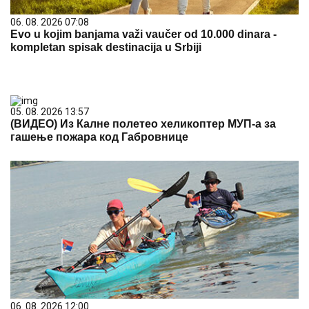
06. 08. 2026 07:08
Evo u kojim banjama važi vaučer od 10.000 dinara -
kompletan spisak destinacija u Srbiji
05. 08. 2026 13:57
(ВИДЕО) Из Калне полетео хеликоптер МУП-а за
гашење пожара код Габровнице
06. 08. 2026 12:00