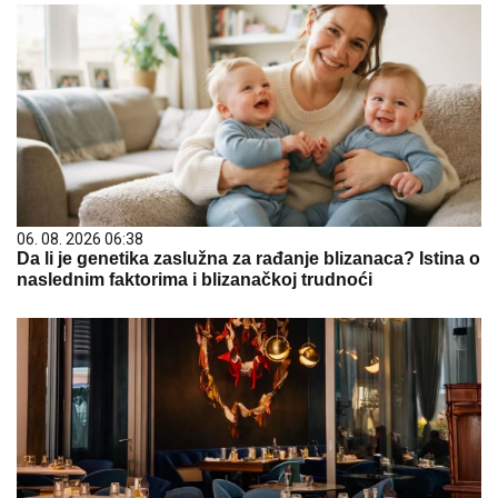
06. 08. 2026 06:38
Da li je genetika zaslužna za rađanje blizanaca? Istina o
naslednim faktorima i blizanačkoj trudnoći