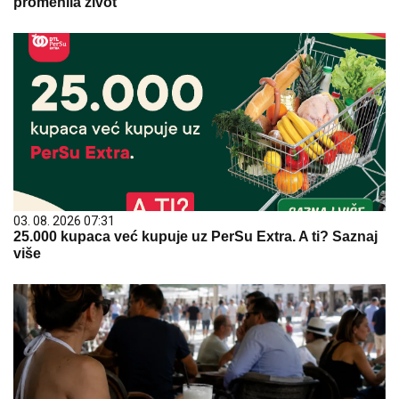
promenila život
03. 08. 2026 07:31
25.000 kupaca već kupuje uz PerSu Extra. A ti? Saznaj
više