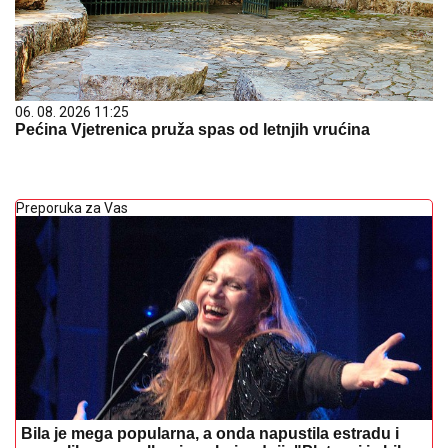
06. 08. 2026 11:25
Pećina Vjetrenica pruža spas od letnjih vrućina
Preporuka za Vas
Bila je mega popularna, a onda napustila estradu i