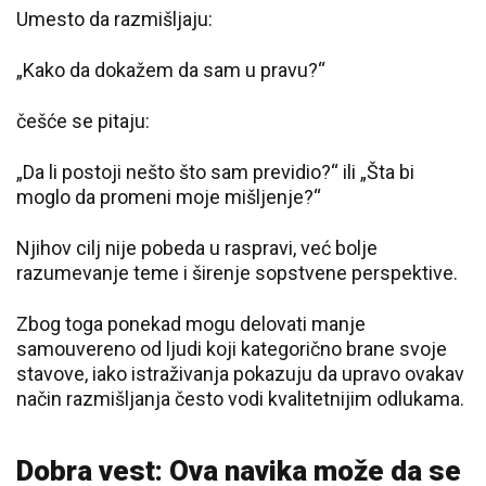
Umesto da razmišljaju:
„Kako da dokažem da sam u pravu?“
češće se pitaju:
„Da li postoji nešto što sam previdio?“ ili „Šta bi
moglo da promeni moje mišljenje?“
Njihov cilj nije pobeda u raspravi, već bolje
razumevanje teme i širenje sopstvene perspektive.
Zbog toga ponekad mogu delovati manje
samouvereno od ljudi koji kategorično brane svoje
stavove, iako istraživanja pokazuju da upravo ovakav
način razmišljanja često vodi kvalitetnijim odlukama.
Dobra vest: Ova navika može da se