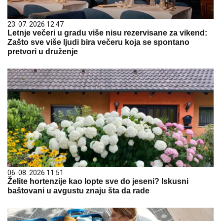
23. 07. 2026 12:47
Letnje večeri u gradu više nisu rezervisane za vikend:
Zašto sve više ljudi bira večeru koja se spontano
pretvori u druženje
06. 08. 2026 11:51
Želite hortenzije kao lopte sve do jeseni? Iskusni
baštovani u avgustu znaju šta da rade