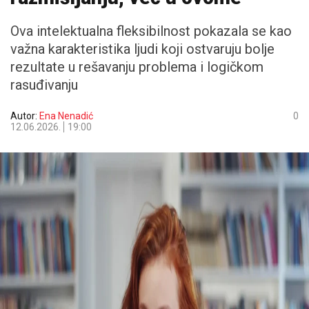
Ova intelektualna fleksibilnost pokazala se kao
važna karakteristika ljudi koji ostvaruju bolje
rezultate u rešavanju problema i logičkom
rasuđivanju
Autor:
Ena Nenadić
0
12.06.2026.
19:00