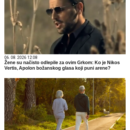
06. 08. 2026 12:08
Žene su načisto odlepile za ovim Grkom: Ko je Nikos
Vertis, Apolon božanskog glasa koji puni arene?