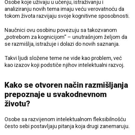
Osobe koje uživaju u učenju, istraživanju i
analiziranju novih tema imaju veću verovatnoću da
tokom života razvijaju svoje kognitivne sposobnosti.
Naučnici ovu osobinu povezuju sa takozvanom
„potrebom za kognicijom“ – unutrašnjom željom da
se razmišlja, istražuje i dolazi do novih saznanja.
Takvi ljudi složene teme ne vide kao problem, već
kao izazov koji podstiče njihov intelektualni razvoj.
Kako se otvoren način razmišljanja
prepoznaje u svakodnevnom
životu?
Osobe sa razvijenom intelektualnom fleksibilnošću
često sebi postavljaju pitanja koja drugi zanemaruju.