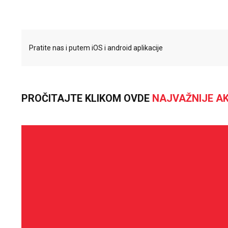
Pratite nas i putem iOS i android aplikacije
PROČITAJTE KLIKOM OVDE
NAJVAŽNIJE AK