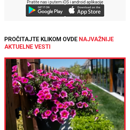
Pratite nas i putem iOS i android aplikacije
PROČITAJTE KLIKOM OVDE
NAJVAŽNIJE
AKTUELNE VESTI