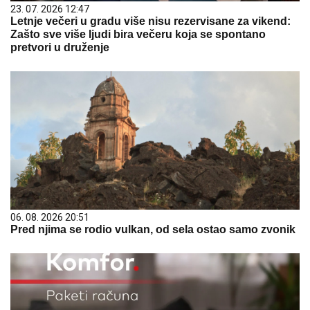
23. 07. 2026 12:47
Letnje večeri u gradu više nisu rezervisane za vikend:
Zašto sve više ljudi bira večeru koja se spontano
pretvori u druženje
06. 08. 2026 20:51
Pred njima se rodio vulkan, od sela ostao samo zvonik