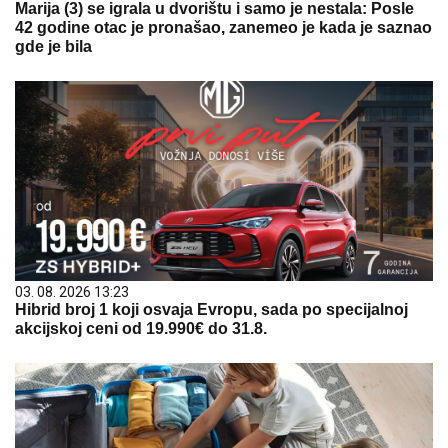
Marija (3) se igrala u dvorištu i samo je nestala: Posle
42 godine otac je pronašao, zanemeo je kada je saznao
gde je bila
03. 08. 2026 13:23
Hibrid broj 1 koji osvaja Evropu, sada po specijalnoj
akcijskoj ceni od 19.990€ do 31.8.