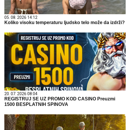
05. 08. 2026 14:12
Koliko visoku temperaturu ljudsko telo može da izdrži?
20. 07. 2026 08:04
REGISTRUJ SE UZ PROMO KOD CASINO Preuzmi
1500 BESPLATNIH SPINOVA