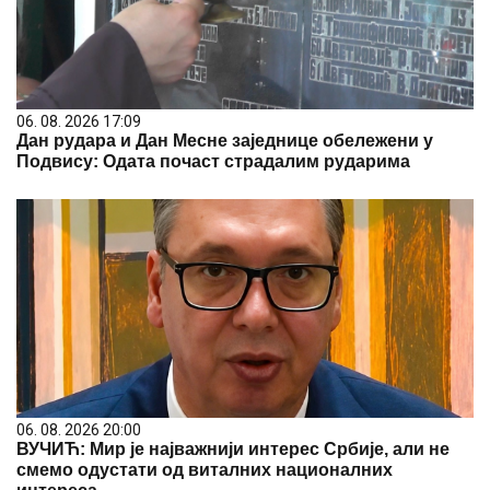
06. 08. 2026 17:09
Дан рудара и Дан Месне заједнице обележени у
Подвису: Одата почаст страдалим рударима
06. 08. 2026 20:00
ВУЧИЋ: Мир је најважнији интерес Србије, али не
смемо одустати од виталних националних