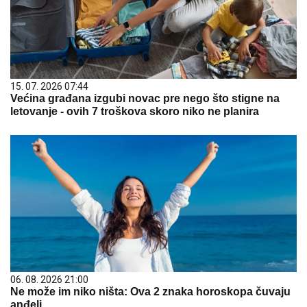
15. 07. 2026 07:44
Većina građana izgubi novac pre nego što stigne na
letovanje - ovih 7 troškova skoro niko ne planira
06. 08. 2026 21:00
Ne može im niko ništa: Ova 2 znaka horoskopa čuvaju
anđeli