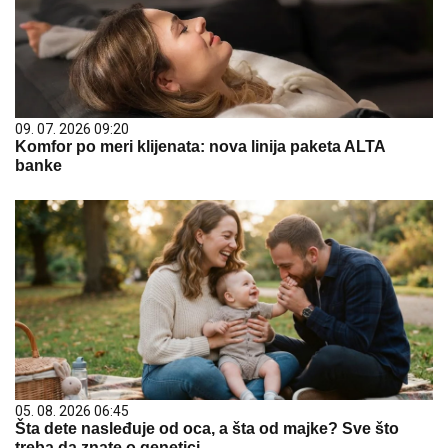
09. 07. 2026 09:20
Komfor po meri klijenata: nova linija paketa ALTA
banke
05. 08. 2026 06:45
Šta dete nasleđuje od oca, a šta od majke? Sve što
treba da znate o genetici