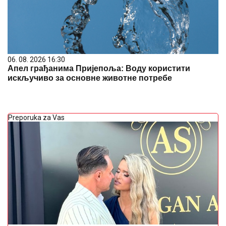
06. 08. 2026 16:30
Апел грађанима Пријепоља: Воду користити
искључиво за основне животне потребе
Preporuka za Vas