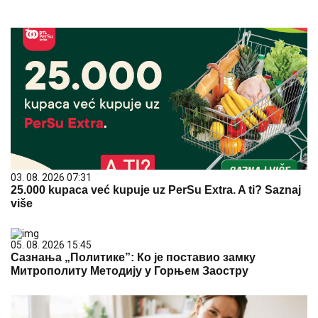
03. 08. 2026 07:31
25.000 kupaca već kupuje uz PerSu Extra. A ti? Saznaj
više
05. 08. 2026 15:45
Сазнања „Политике”: Ко је поставио замку
Митрополиту Методију у Горњем Заостру