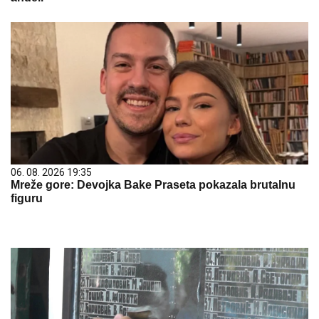
06. 08. 2026 19:35
Mreže gore: Devojka Bake Praseta pokazala brutalnu
figuru