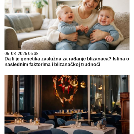
06. 08. 2026 06:38
Da li je genetika zaslužna za rađanje blizanaca? Istina o
naslednim faktorima i blizanačkoj trudnoći