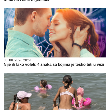
06. 08. 2026 20:51
Nije ih lako voleti: 4 znaka sa kojima je teško biti u vezi