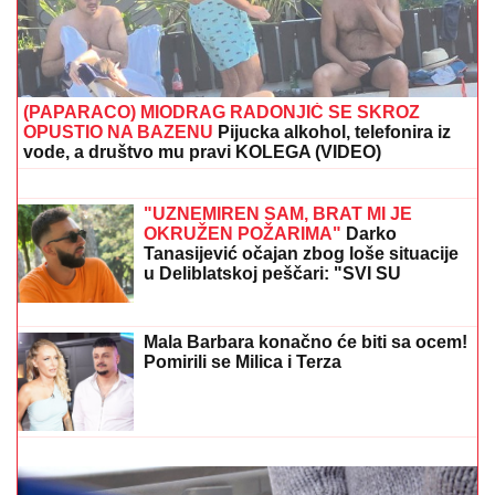
OGLASIO SE SLOBA RADANOVIĆ NAKON NAPADA
U BUDVI
Otkrio šta se desilo sa taksistom: "Možda
ima neke probleme"
SRPSKOM REPREZENTATIVCU
DEMOLIRAN AUTO
Saša Lukić bio u
inostranstvu kada su mu polupana
stakla na skupocenom "bentliju"
DRAMA NA ADI BOJANI!
Milica i Terza
se SUOČILI NA MORU: Posvađali se
nasred plaže pred svima, evo zbog
čega je odmah nastao POTPUNI
HAOS