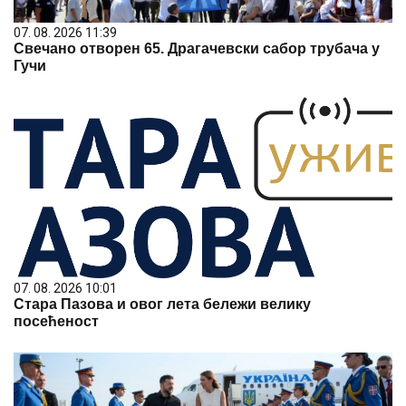
07. 08. 2026 11:39
Свечано отворен 65. Драгачевски сабор трубача у
Гучи
07. 08. 2026 10:01
Стара Пазова и овог лета бележи велику
посећеност