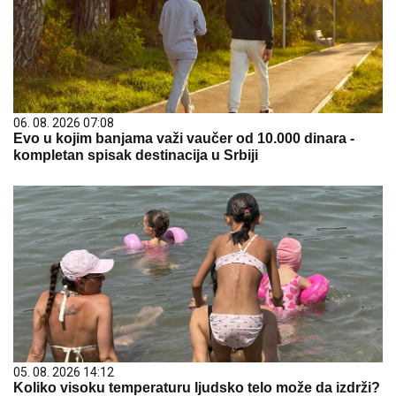
06. 08. 2026 07:08
Evo u kojim banjama važi vaučer od 10.000 dinara -
kompletan spisak destinacija u Srbiji
05. 08. 2026 14:12
Koliko visoku temperaturu ljudsko telo može da izdrži?