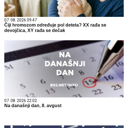
07. 08. 2026 09:47
Čiji hromozom određuje pol deteta? XX rađa se
devojčica, XY rađa se dečak
07. 08. 2026 22:02
Na današnji dan, 8. avgust