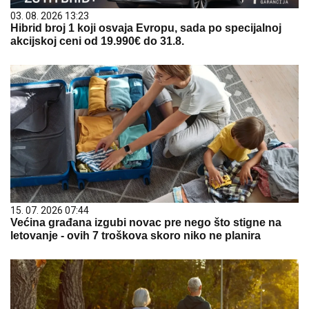
03. 08. 2026 13:23
Hibrid broj 1 koji osvaja Evropu, sada po specijalnoj
akcijskoj ceni od 19.990€ do 31.8.
15. 07. 2026 07:44
Većina građana izgubi novac pre nego što stigne na
letovanje - ovih 7 troškova skoro niko ne planira