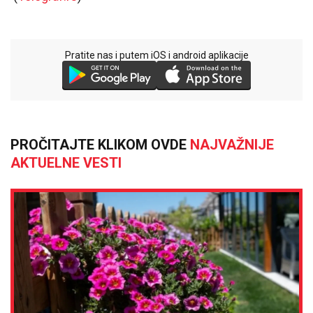
Pratite nas i putem iOS i android aplikacije
PROČITAJTE KLIKOM OVDE
NAJVAŽNIJE
AKTUELNE VESTI