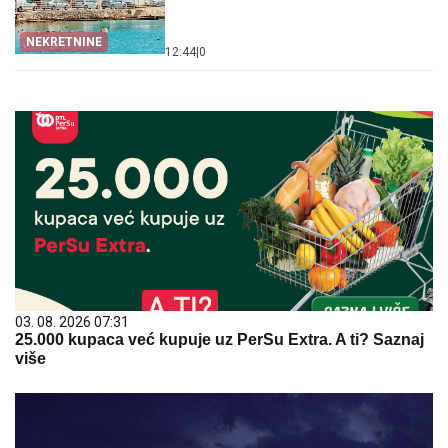
NEKRETNINE
12:44
|
0
03. 08. 2026 07:31
25.000 kupaca već kupuje uz PerSu Extra. A ti? Saznaj
više