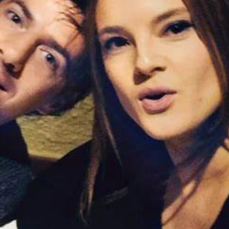
26 °C
Loznica