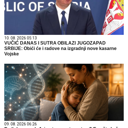
10. 08. 2026 05:13
VUČIĆ DANAS I SUTRA OBILAZI JUGOZAPAD
SRBIJE: Obići će i radove na izgradnji nove kasarne
Vojske
09. 08. 2026 06:26