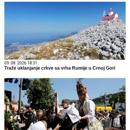
09. 08. 2026 18:31
Traže uklanjanje crkve sa vrha Rumije u Crnoj Gori