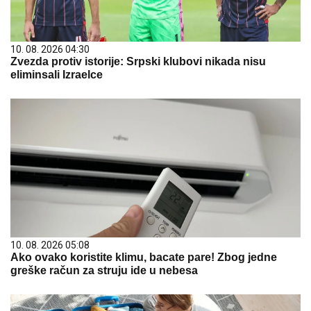
10. 08. 2026 04:30
Zvezda protiv istorije: Srpski klubovi nikada nisu
eliminsali Izraelce
10. 08. 2026 05:08
Ako ovako koristite klimu, bacate pare! Zbog jedne
greške račun za struju ide u nebesa