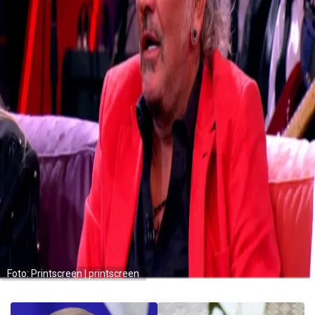
Foto: Printscreen | printscreen