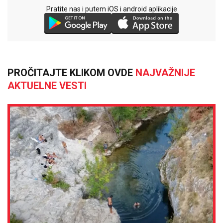
Pratite nas i putem iOS i android aplikacije
PROČITAJTE KLIKOM OVDE
NAJVAŽNIJE
AKTUELNE VESTI