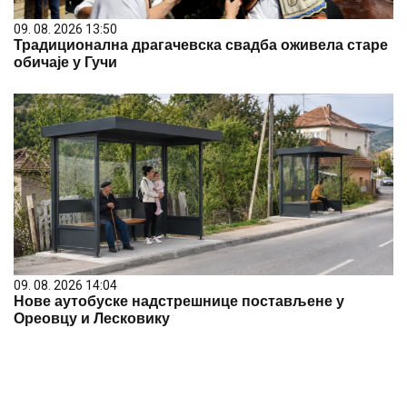
09. 08. 2026 13:50
Традиционална драгачевска свадба оживела старе
обичаје у Гучи
09. 08. 2026 14:04
Нове аутобуске надстрешнице постављене у
Ореовцу и Лесковику