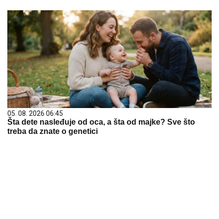
05. 08. 2026 06:45
Šta dete nasleđuje od oca, a šta od majke? Sve što
treba da znate o genetici