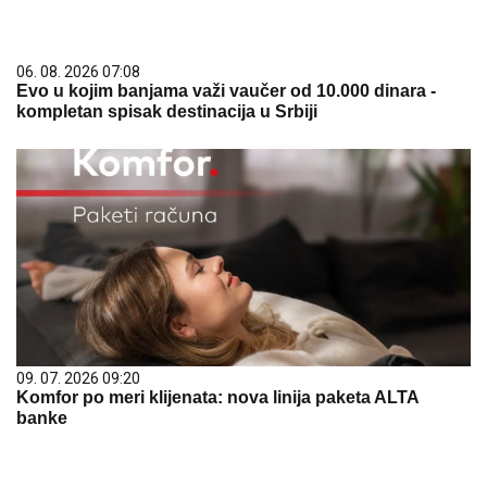
06. 08. 2026 07:08
Evo u kojim banjama važi vaučer od 10.000 dinara -
kompletan spisak destinacija u Srbiji
09. 07. 2026 09:20
Komfor po meri klijenata: nova linija paketa ALTA
banke