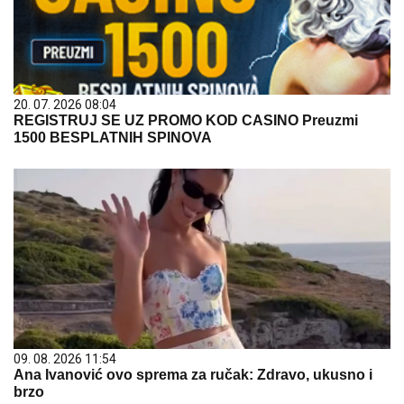
20. 07. 2026 08:04
REGISTRUJ SE UZ PROMO KOD CASINO Preuzmi
1500 BESPLATNIH SPINOVA
09. 08. 2026 11:54
Ana Ivanović ovo sprema za ručak: Zdravo, ukusno i
brzo