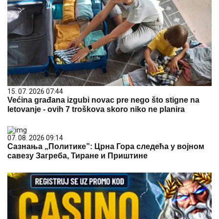
15. 07. 2026 07:44
Većina građana izgubi novac pre nego što stigne na
letovanje - ovih 7 troškova skoro niko ne planira
07. 08. 2026 09:14
Сазнања „Политике”: Црна Гора следећа у војном
савезу Загреба, Тиране и Приштине