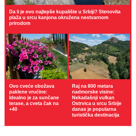
Da li je ovo najlepše kupalište u Srbiji? Stenovita
plaža u srcu kanjona okružena nestvarnom
prirodom
Ovo cveće obožava
Raj na 800 metara
paklene vrućine:
nadmorske visine:
Idealno je za sunčane
Nekadašnji vulkan
terase, a cveta čak na
Ostrvica u srcu Srbije
+40
danas je popularna
turistička destinacija