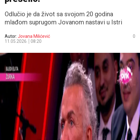
Odlučio je da život sa svojom 20 godina
mlađom suprugom Jovanom nastavi u Istri
Autor:
Jovana Milićević
0
11.05.2026.
08:20