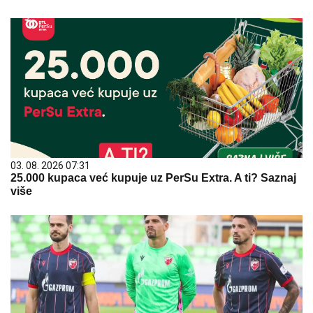
03. 08. 2026 07:31
25.000 kupaca već kupuje uz PerSu Extra. A ti? Saznaj
više