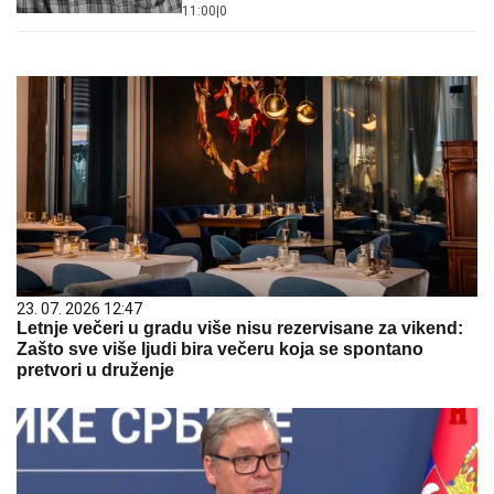
11:00
|
0
23. 07. 2026 12:47
Letnje večeri u gradu više nisu rezervisane za vikend:
Zašto sve više ljudi bira večeru koja se spontano
pretvori u druženje