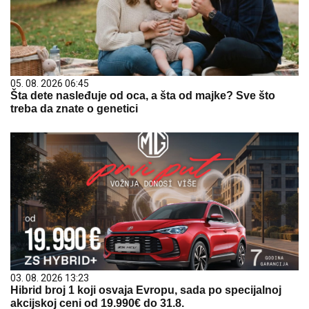
05. 08. 2026 06:45
Šta dete nasleđuje od oca, a šta od majke? Sve što
treba da znate o genetici
03. 08. 2026 13:23
Hibrid broj 1 koji osvaja Evropu, sada po specijalnoj
akcijskoj ceni od 19.990€ do 31.8.