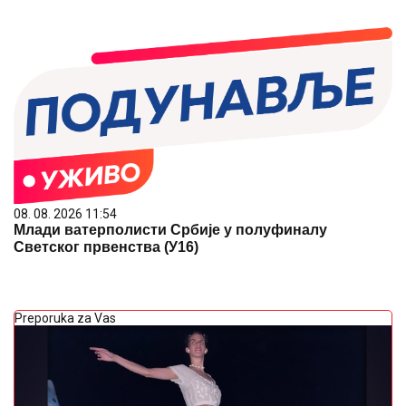
08. 08. 2026 11:54
Млади ватерполисти Србије у полуфиналу
Светског првенства (У16)
Preporuka za Vas