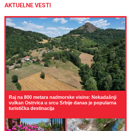
AKTUELNE VESTI
Raj na 800 metara nadmorske visine: Nekadašnji
vulkan Ostrvica u srcu Srbije danas je popularna
turistička destinacija