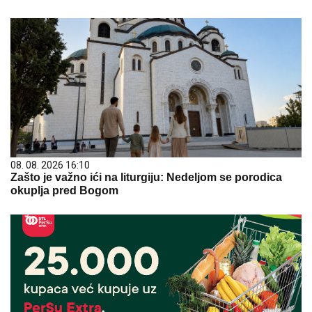
08. 08. 2026 16:10
Zašto je važno ići na liturgiju: Nedeljom se porodica
okuplja pred Bogom