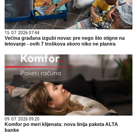
15. 07. 2026 07:44
Većina građana izgubi novac pre nego što stigne na
letovanje - ovih 7 troškova skoro niko ne planira
09. 07. 2026 09:20
Komfor po meri klijenata: nova linija paketa ALTA
banke