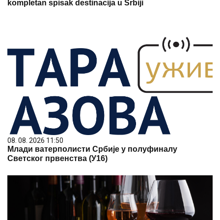
kompletan spisak destinacija u Srbiji
08. 08. 2026 11:50
Млади ватерполисти Србије у полуфиналу
Светског првенства (У16)