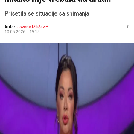
Prisetila se situacije sa snimanja
Autor:
Jovana Milićević
0
10.05.2026.
19:15