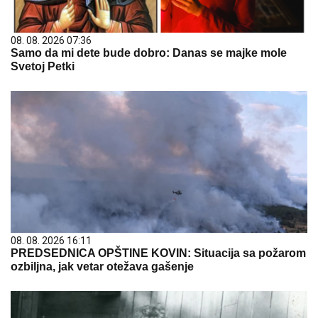
08. 08. 2026 07:36
Samo da mi dete bude dobro: Danas se majke mole
Svetoj Petki
08. 08. 2026 16:11
PREDSEDNICA OPŠTINE KOVIN: Situacija sa požarom
ozbiljna, jak vetar otežava gašenje