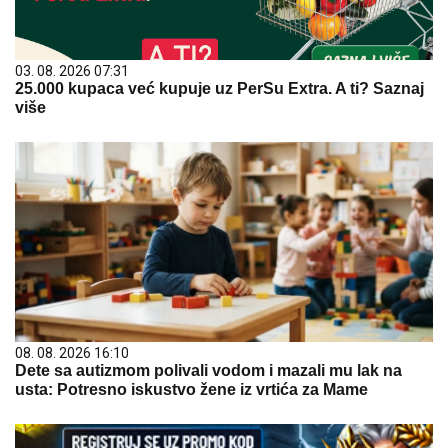
03. 08. 2026 07:31
25.000 kupaca već kupuje uz PerSu Extra. A ti? Saznaj
više
08. 08. 2026 16:10
Dete sa autizmom polivali vodom i mazali mu lak na
usta: Potresno iskustvo žene iz vrtića za Mame