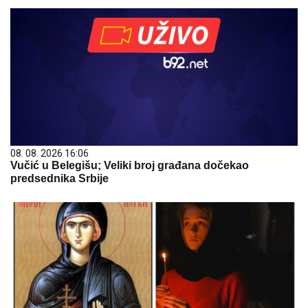
08. 08. 2026 16:06
Vučić u Belegišu; Veliki broj građana dočekao
predsednika Srbije