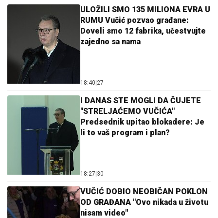
ULOŽILI SMO 135 MILIONA EVRA U
RUMU Vučić pozvao građane:
Doveli smo 12 fabrika, učestvujte
zajedno sa nama
18:40
|
27
I DANAS STE MOGLI DA ČUJETE
"STRELJAĆEMO VUČIĆA"
Predsednik upitao blokadere: Je
li to vaš program i plan?
18:27
|
30
VUČIĆ DOBIO NEOBIČAN POKLON
OD GRAĐANA "Ovo nikada u životu
nisam video"