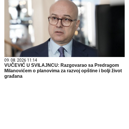
09. 08. 2026 11:14
VUČEVIĆ U SVILAJNCU: Razgovarao sa Predragom
Milanovićem o planovima za razvoj opštine i bolji život
građana