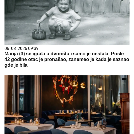
06. 08. 2026 09:39
Marija (3) se igrala u dvorištu i samo je nestala: Posle
42 godine otac je pronašao, zanemeo je kada je saznao
gde je bila