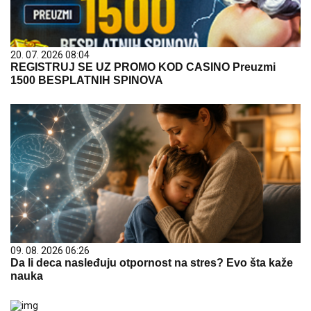
20. 07. 2026 08:04
REGISTRUJ SE UZ PROMO KOD CASINO Preuzmi
1500 BESPLATNIH SPINOVA
09. 08. 2026 06:26
Da li deca nasleđuju otpornost na stres? Evo šta kaže
nauka