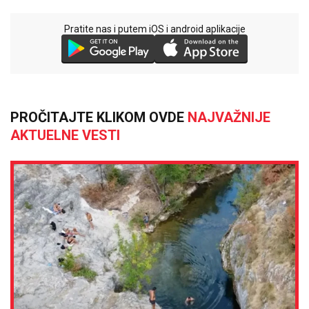
Pratite nas i putem iOS i android aplikacije
PROČITAJTE KLIKOM OVDE
NAJVAŽNIJE
AKTUELNE VESTI