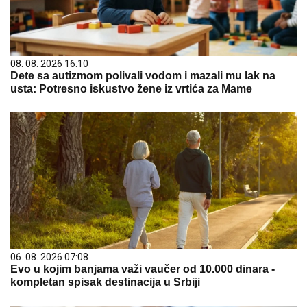
08. 08. 2026 16:10
Dete sa autizmom polivali vodom i mazali mu lak na
usta: Potresno iskustvo žene iz vrtića za Mame
06. 08. 2026 07:08
Evo u kojim banjama važi vaučer od 10.000 dinara -
kompletan spisak destinacija u Srbiji