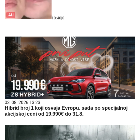
AU
10:40
|
0
03. 08. 2026 13:23
Hibrid broj 1 koji osvaja Evropu, sada po specijalnoj
akcijskoj ceni od 19.990€ do 31.8.