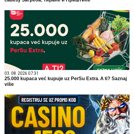
03. 08. 2026 07:31
25.000 kupaca već kupuje uz PerSu Extra. A ti? Saznaj
više