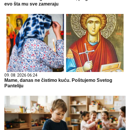
evo šta mu sve zameraju
09. 08. 2026 06:24
Mame, danas ne čistimo kuću. Poštujemo Svetog
Panteliju