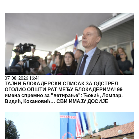
07. 08. 2026 16:41
ТАЈНИ БЛОКАДЕРСКИ СПИСАК ЗА ОДСТРЕЛ
ОГОЛИО ОПШТИ РАТ МЕЂУ БЛОКАДЕРИМА! 99
имена спремно за "ветирање": Ђокић, Ломпар,
Видић, Кокановић… СВИ ИМАЈУ ДОСИЈЕ