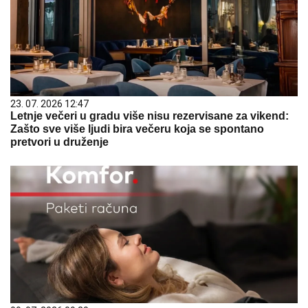
23. 07. 2026 12:47
Letnje večeri u gradu više nisu rezervisane za vikend:
Zašto sve više ljudi bira večeru koja se spontano
pretvori u druženje