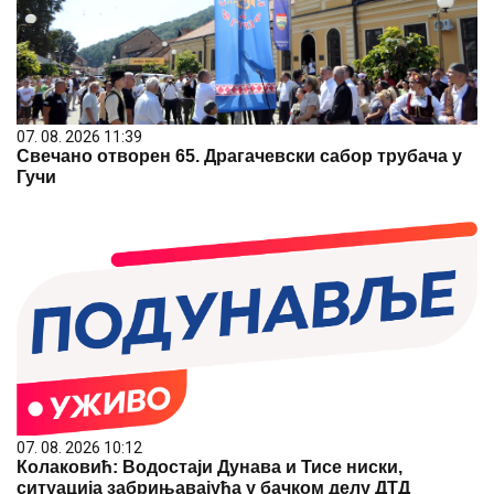
07. 08. 2026 11:39
Свечано отворен 65. Драгачевски сабор трубача у
Гучи
07. 08. 2026 10:12
Колаковић: Водостаји Дунава и Тисе ниски,
ситуација забрињавајућа у бачком делу ДТД