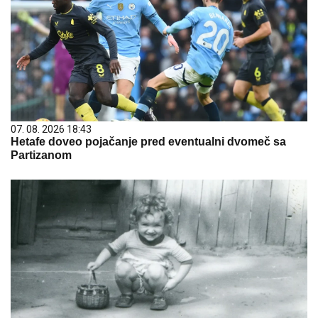
07. 08. 2026 18:43
Hetafe doveo pojačanje pred eventualni dvomeč sa
Partizanom