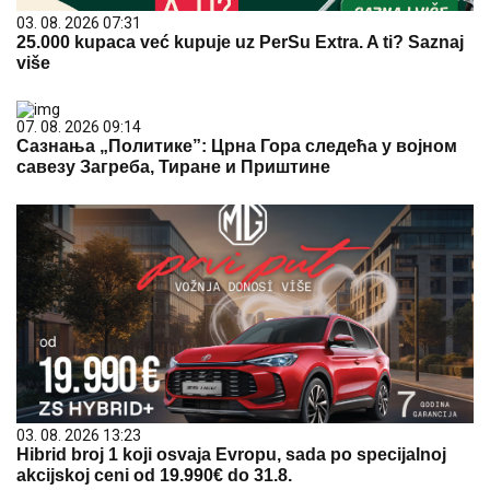
03. 08. 2026 07:31
25.000 kupaca već kupuje uz PerSu Extra. A ti? Saznaj
više
07. 08. 2026 09:14
Сазнања „Политике”: Црна Гора следећа у војном
савезу Загреба, Тиране и Приштине
03. 08. 2026 13:23
Hibrid broj 1 koji osvaja Evropu, sada po specijalnoj
akcijskoj ceni od 19.990€ do 31.8.