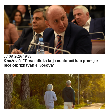
07. 08. 2026 19:33
Knežević: "Prva odluka koju ću doneti kao premijer
biće otpriznavanje Kosova"