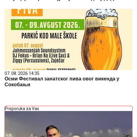
07. 08. 2026 14:35
Осми Фестивал занатског пива овог викенда у
Сокобањи
Preporuka za Vas