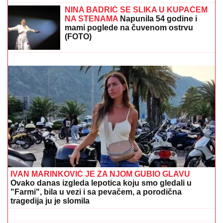
SNIMA SE DOK NAMEŠTA KUPAĆI, MUŠKARCIMA
NIJE DOBRO!
Prezgodna Srpkinja (41) podigla donji
deo bikinija, od oblina se muti um: "Uspostavila
kontakt sa telom" (FOTO)
RIJALITI ZVEZDA ŽIVI U RASKOŠNOJ
VILI U BEOGRADU
Kuća ima 132
kvadrata, a samo kupatilo je kao
GARSONJERA: "On je jedini
naslednik"
INSPEKCIJA UPALA NA IMANJE
VLADIMIRA TOMOVIĆA U BARU
Zatvorili mu objekat nakon što je
pokrenuo biznis, hitno se oglasio:
"Imamo zabranu"