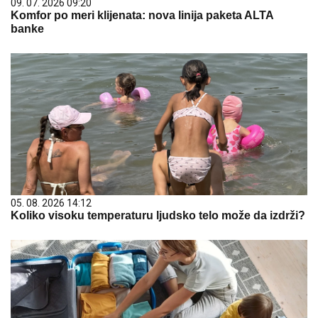
09. 07. 2026 09:20
Komfor po meri klijenata: nova linija paketa ALTA
banke
05. 08. 2026 14:12
Koliko visoku temperaturu ljudsko telo može da izdrži?