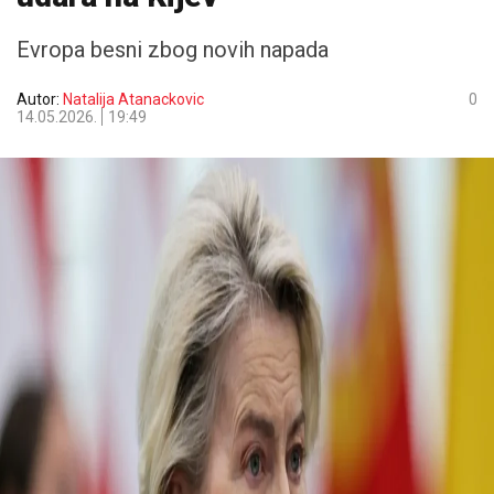
Evropa besni zbog novih napada
Autor:
Natalija Atanackovic
0
14.05.2026.
19:49