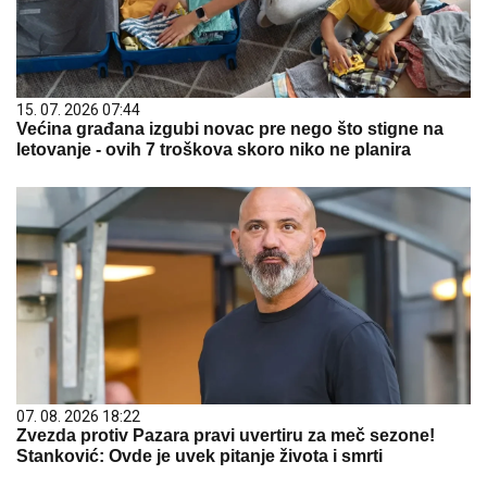
15. 07. 2026 07:44
Većina građana izgubi novac pre nego što stigne na
letovanje - ovih 7 troškova skoro niko ne planira
07. 08. 2026 18:22
Zvezda protiv Pazara pravi uvertiru za meč sezone!
Stanković: Ovde je uvek pitanje života i smrti