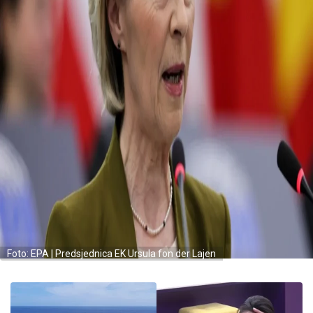
Foto: EPA | Predsjednica EK Ursula fon der Lajen