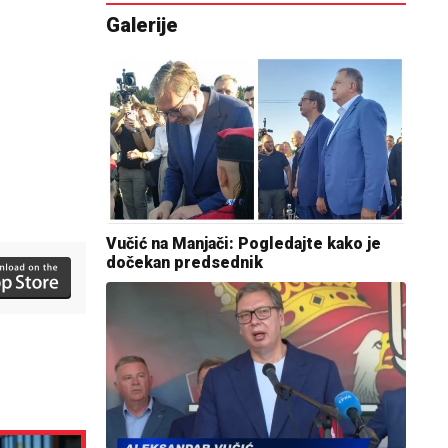
Galerije
Vučić na Manjači: Pogledajte kako je
dočekan predsednik