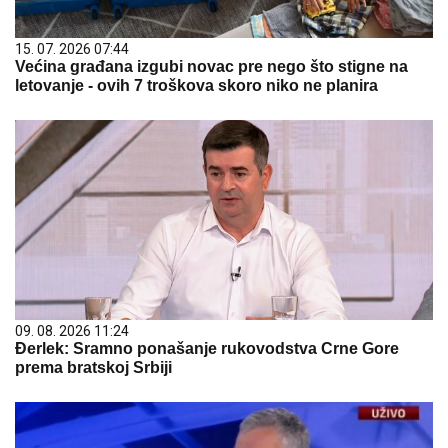
15. 07. 2026 07:44
Većina građana izgubi novac pre nego što stigne na
letovanje - ovih 7 troškova skoro niko ne planira
09. 08. 2026 11:24
Đerlek: Sramno ponašanje rukovodstva Crne Gore
prema bratskoj Srbiji