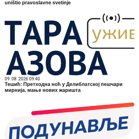
uništio pravoslavne svetinje
09. 08. 2026 09:40
Тешић: Претходна ноћ у Делиблатској пешчари
мирнија, мање нових жаришта