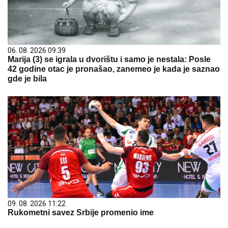
06. 08. 2026 09:39
Marija (3) se igrala u dvorištu i samo je nestala: Posle
42 godine otac je pronašao, zanemeo je kada je saznao
gde je bila
09. 08. 2026 11:22
Rukometni savez Srbije promenio ime