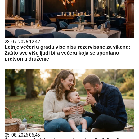
23. 07. 2026 12:47
Letnje večeri u gradu više nisu rezervisane za vikend:
Zašto sve više ljudi bira večeru koja se spontano
pretvori u druženje
05. 08. 2026 06:45