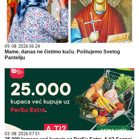
09. 08. 2026 06:24
Mame, danas ne čistimo kuću. Poštujemo Svetog
Panteliju
03. 08. 2026 07:31