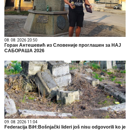
08. 08. 2026 20:50
Горан Антешевић из Словеније проглашен за НАЈ
САБОРАША 2026
09. 08. 2026 11:04
Federacija BiH:Bošnjački lideri još nisu odgovorili ko je