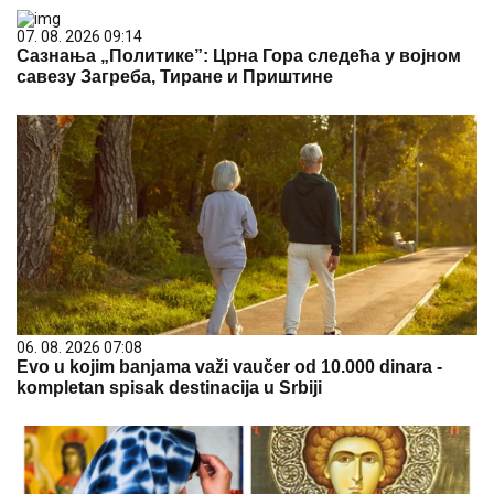
07. 08. 2026 09:14
Сазнања „Политике”: Црна Гора следећа у војном
савезу Загреба, Тиране и Приштине
06. 08. 2026 07:08
Evo u kojim banjama važi vaučer od 10.000 dinara -
kompletan spisak destinacija u Srbiji