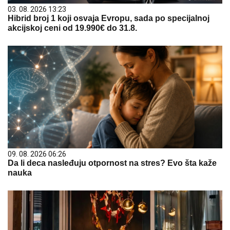
03. 08. 2026 13:23
Hibrid broj 1 koji osvaja Evropu, sada po specijalnoj
akcijskoj ceni od 19.990€ do 31.8.
09. 08. 2026 06:26
Da li deca nasleđuju otpornost na stres? Evo šta kaže
nauka