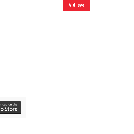
Vidi sve