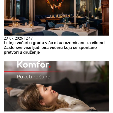
23. 07. 2026 12:47
Letnje večeri u gradu više nisu rezervisane za vikend:
Zašto sve više ljudi bira večeru koja se spontano
pretvori u druženje