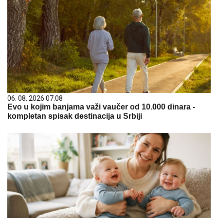
06. 08. 2026 07:08
Evo u kojim banjama važi vaučer od 10.000 dinara -
kompletan spisak destinacija u Srbiji