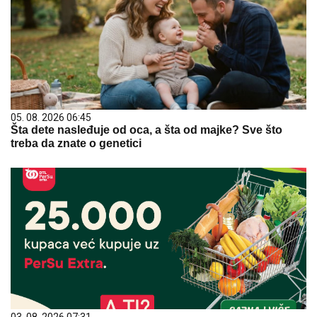
05. 08. 2026 06:45
Šta dete nasleđuje od oca, a šta od majke? Sve što
treba da znate o genetici