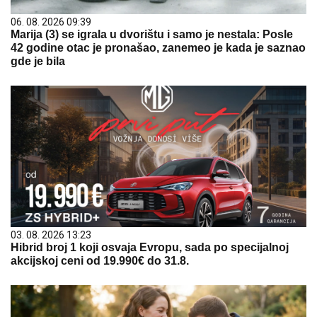
06. 08. 2026 09:39
Marija (3) se igrala u dvorištu i samo je nestala: Posle
42 godine otac je pronašao, zanemeo je kada je saznao
gde je bila
03. 08. 2026 13:23
Hibrid broj 1 koji osvaja Evropu, sada po specijalnoj
akcijskoj ceni od 19.990€ do 31.8.