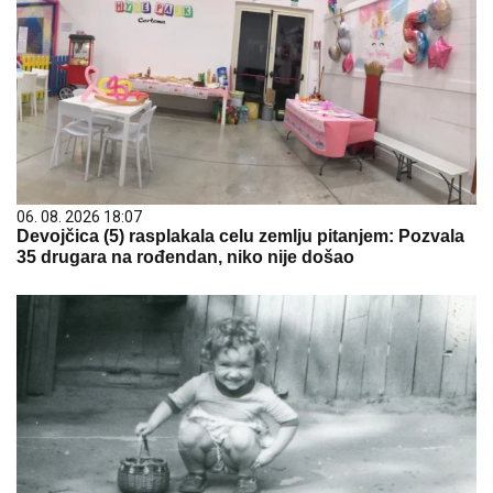
06. 08. 2026 18:07
Devojčica (5) rasplakala celu zemlju pitanjem: Pozvala
35 drugara na rođendan, niko nije došao