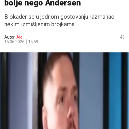
bolje nego Andersen
Blokader se u jednom gostovanju razmahao
nekim izmišljenim brojkama
Autor:
Alo
40
15.06.2026.
15:59