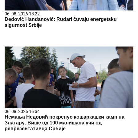
06. 08. 2026 18:22
Đedović Handanović: Rudari čuvaju energetsku
sigurnost Srbije
06. 08. 2026 16:34
Немања Недовић покренуо кошаркашки камп на
Златару: Више од 100 малишана учи од
репрезентативца Србије