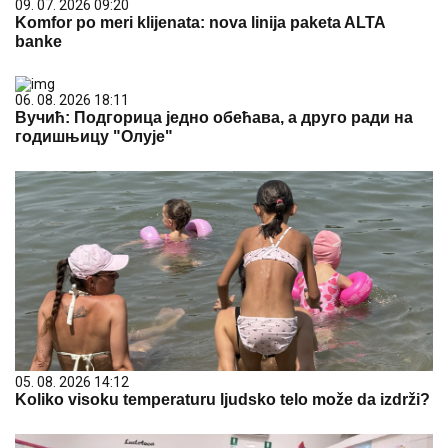
09. 07. 2026 09:20
Komfor po meri klijenata: nova linija paketa ALTA
banke
06. 08. 2026 18:11
Вучић: Подгорица једно обећава, а друго ради на
годишњицу "Олује"
05. 08. 2026 14:12
Koliko visoku temperaturu ljudsko telo može da izdrži?