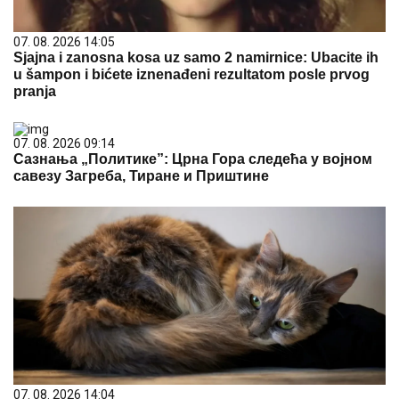
07. 08. 2026 14:05
Sjajna i zanosna kosa uz samo 2 namirnice: Ubacite ih
u šampon i bićete iznenađeni rezultatom posle prvog
pranja
07. 08. 2026 09:14
Сазнања „Политике”: Црна Гора следећа у војном
савезу Загреба, Тиране и Приштине
07. 08. 2026 14:04