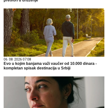
pretvori u druženje
06. 08. 2026 07:08
Evo u kojim banjama važi vaučer od 10.000 dinara -
kompletan spisak destinacija u Srbiji