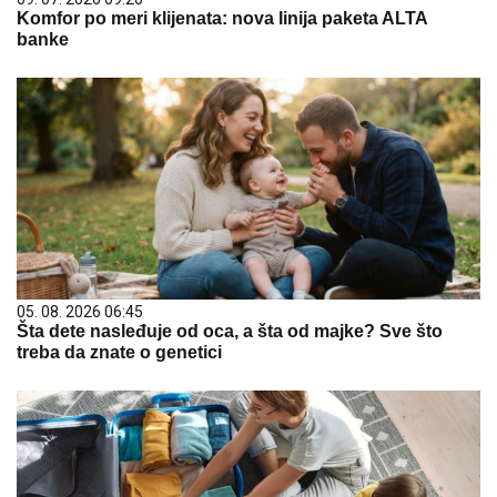
Komfor po meri klijenata: nova linija paketa ALTA
banke
05. 08. 2026 06:45
Šta dete nasleđuje od oca, a šta od majke? Sve što
treba da znate o genetici