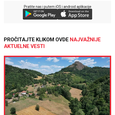
Pratite nas i putem iOS i android aplikacije
PROČITAJTE KLIKOM OVDE
NAJVAŽNIJE
AKTUELNE VESTI