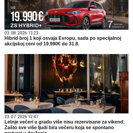
03. 08. 2026 13:23
Hibrid broj 1 koji osvaja Evropu, sada po specijalnoj
akcijskoj ceni od 19.990€ do 31.8.
23. 07. 2026 12:47
Letnje večeri u gradu više nisu rezervisane za vikend:
Zašto sve više ljudi bira večeru koja se spontano