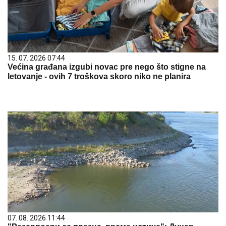
15. 07. 2026 07:44
Većina građana izgubi novac pre nego što stigne na
letovanje - ovih 7 troškova skoro niko ne planira
07. 08. 2026 11:44