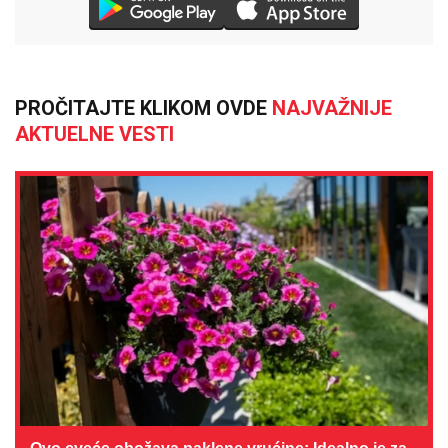
PROČITAJTE KLIKOM OVDE
NAJVAŽNIJE
AKTUELNE VESTI