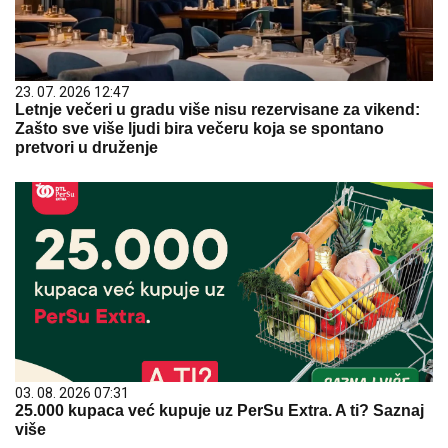
23. 07. 2026 12:47
Letnje večeri u gradu više nisu rezervisane za vikend:
Zašto sve više ljudi bira večeru koja se spontano
pretvori u druženje
03. 08. 2026 07:31
25.000 kupaca već kupuje uz PerSu Extra. A ti? Saznaj
više