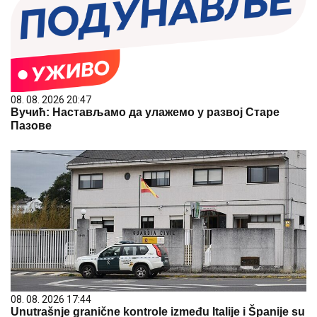
08. 08. 2026 20:47
Вучић: Настављамо да улажемо у развој Старе
Пазове
08. 08. 2026 17:44
Unutrašnje granične kontrole između Italije i Španije su