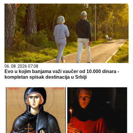
06. 08. 2026 07:08
Evo u kojim banjama važi vaučer od 10.000 dinara -
kompletan spisak destinacija u Srbiji