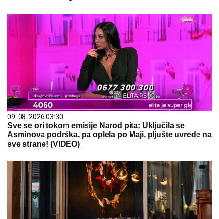
09. 08. 2026 03:30
Sve se ori tokom emisije Narod pita: Uključila se
Asminova podrška, pa oplela po Maji, pljušte uvrede na
sve strane! (VIDEO)