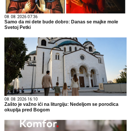
08. 08. 2026 07:36
Samo da mi dete bude dobro: Danas se majke mole
Svetoj Petki
08. 08. 2026 16:10
Zašto je važno ići na liturgiju: Nedeljom se porodica
okuplja pred Bogom