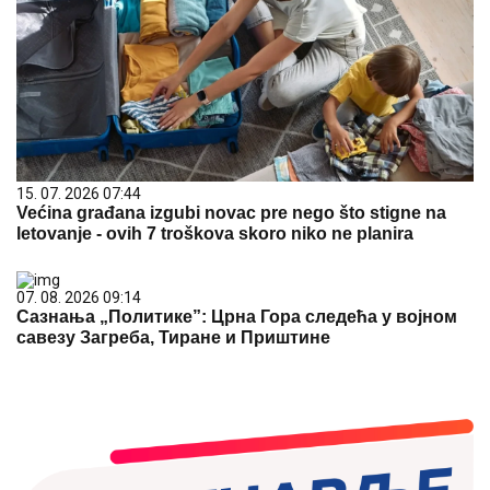
15. 07. 2026 07:44
Većina građana izgubi novac pre nego što stigne na
letovanje - ovih 7 troškova skoro niko ne planira
07. 08. 2026 09:14
Сазнања „Политике”: Црна Гора следећа у војном
савезу Загреба, Тиране и Приштине