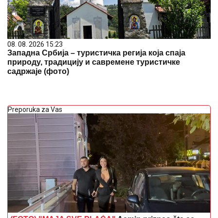
08. 08. 2026 15:23
Западна Србија – туристичка регија која спаја
природу, традицију и савремене туристичке
садржаје (фото)
Preporuka za Vas