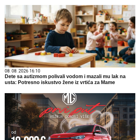
08. 08. 2026 16:10
Dete sa autizmom polivali vodom i mazali mu lak na
usta: Potresno iskustvo žene iz vrtića za Mame