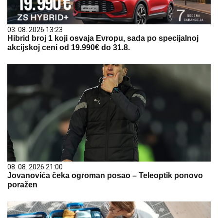
03. 08. 2026 13:23
Hibrid broj 1 koji osvaja Evropu, sada po specijalnoj
akcijskoj ceni od 19.990€ do 31.8.
08. 08. 2026 21:00
Jovanovića čeka ogroman posao – Teleoptik ponovo
poražen