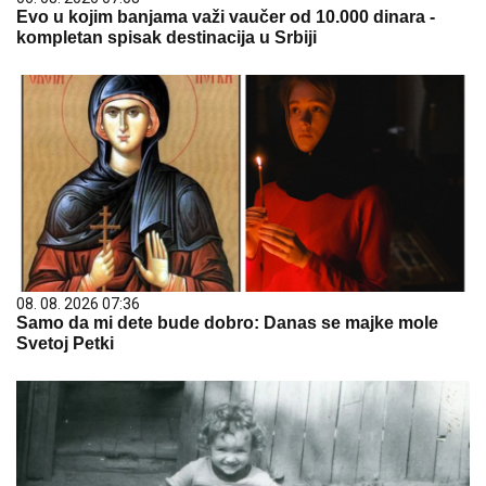
Evo u kojim banjama važi vaučer od 10.000 dinara -
kompletan spisak destinacija u Srbiji
08. 08. 2026 07:36
Samo da mi dete bude dobro: Danas se majke mole
Svetoj Petki