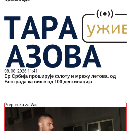
08. 08. 2026 11:41
Ер Србија проширује флоту и мрежу летова, од
Београда ка више од 100 дестинација
Preporuka za Vas