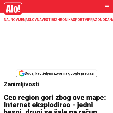
Zanimljivosti
Alo
NAJNOVIJE
NASLOVNA
VESTI
BIZ
HRONIKA
SPORT
VIP
RAZONODA
N
Dodaj kao željeni izvor na google pretrazi
Zanimljivosti
Ceo region gori zbog ove mape:
Internet eksplodirao - jedni
besni, drugi se šale na račun