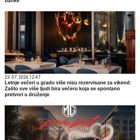
banke
23. 07. 2026 12:47
Letnje večeri u gradu više nisu rezervisane za vikend:
Zašto sve više ljudi bira večeru koja se spontano
pretvori u druženje