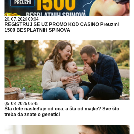
20. 07. 2026 08:04
REGISTRUJ SE UZ PROMO KOD CASINO Preuzmi
1500 BESPLATNIH SPINOVA
05. 08. 2026 06:45
Šta dete nasleđuje od oca, a šta od majke? Sve što
treba da znate o genetici