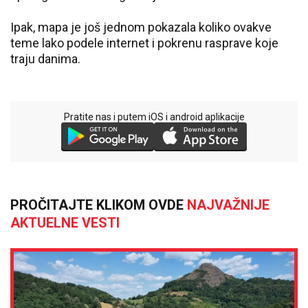
Ipak, mapa je još jednom pokazala koliko ovakve
teme lako podele internet i pokrenu rasprave koje
traju danima.
Pratite nas i putem iOS i android aplikacije
PROČITAJTE KLIKOM OVDE
NAJVAŽNIJE
AKTUELNE VESTI