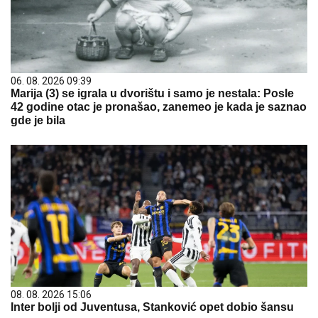
06. 08. 2026 09:39
Marija (3) se igrala u dvorištu i samo je nestala: Posle
42 godine otac je pronašao, zanemeo je kada je saznao
gde je bila
08. 08. 2026 15:06
Inter bolji od Juventusa, Stanković opet dobio šansu