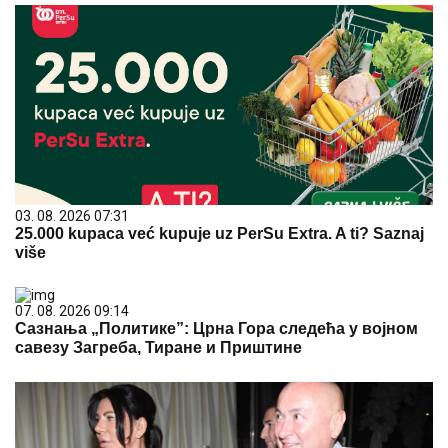
03. 08. 2026 07:31
25.000 kupaca već kupuje uz PerSu Extra. A ti? Saznaj
više
07. 08. 2026 09:14
Сазнања „Политике”: Црна Гора следећа у војном
савезу Загреба, Тиране и Приштине