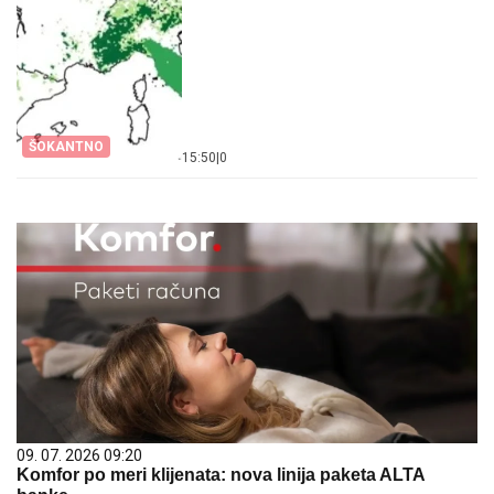
ŠOKANTNO
15:50
|
0
09. 07. 2026 09:20
Komfor po meri klijenata: nova linija paketa ALTA