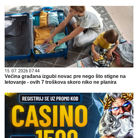
15. 07. 2026 07:44
Većina građana izgubi novac pre nego što stigne na
letovanje - ovih 7 troškova skoro niko ne planira