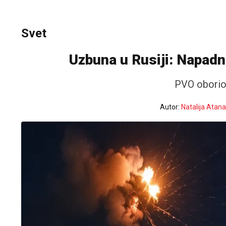
Svet
Uzbuna u Rusiji: Napad
PVO oborio
Autor:
Natalija Atan