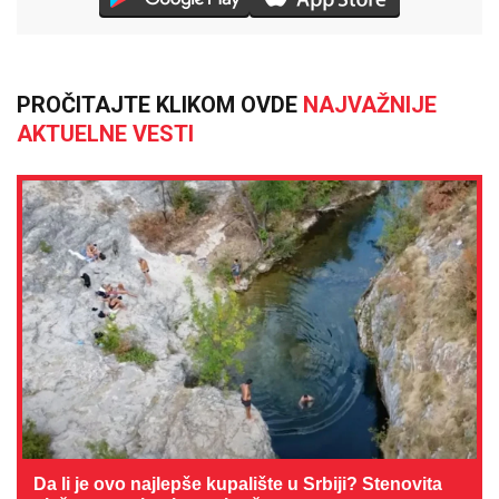
PROČITAJTE KLIKOM OVDE
NAJVAŽNIJE
AKTUELNE VESTI
Da li je ovo najlepše kupalište u Srbiji? Stenovita