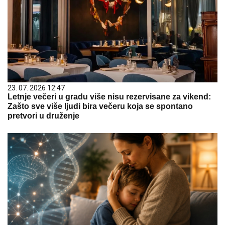
23. 07. 2026 12:47
Letnje večeri u gradu više nisu rezervisane za vikend:
Zašto sve više ljudi bira večeru koja se spontano
pretvori u druženje