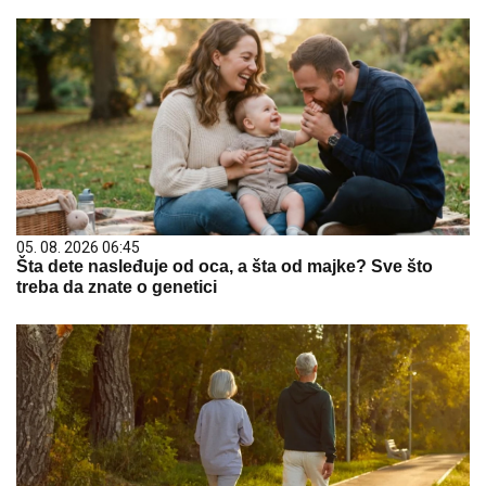
05. 08. 2026 06:45
Šta dete nasleđuje od oca, a šta od majke? Sve što
treba da znate o genetici