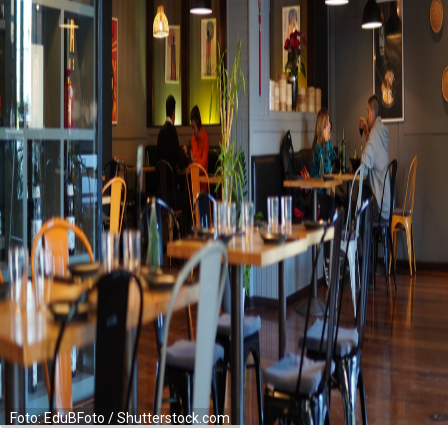
Foto: EduBFoto / Shutterstock.com