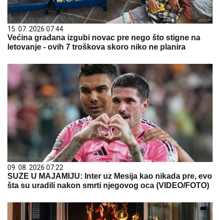
15. 07. 2026 07:44
Većina građana izgubi novac pre nego što stigne na
letovanje - ovih 7 troškova skoro niko ne planira
09. 08. 2026 07:22
SUZE U MAJAMIJU: Inter uz Mesija kao nikada pre, evo
šta su uradili nakon smrti njegovog oca (VIDEO/FOTO)