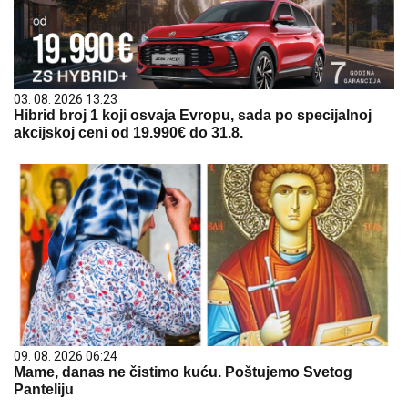
03. 08. 2026 13:23
Hibrid broj 1 koji osvaja Evropu, sada po specijalnoj
akcijskoj ceni od 19.990€ do 31.8.
09. 08. 2026 06:24
Mame, danas ne čistimo kuću. Poštujemo Svetog
Panteliju