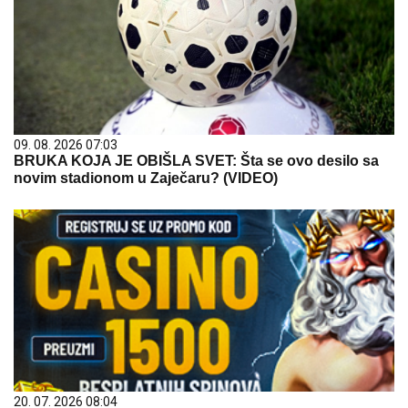
09. 08. 2026 07:03
BRUKA KOJA JE OBIŠLA SVET: Šta se ovo desilo sa
novim stadionom u Zaječaru? (VIDEO)
20. 07. 2026 08:04