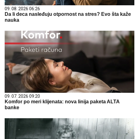
09. 08. 2026 06:26
Da li deca nasleđuju otpornost na stres? Evo šta kaže
nauka
09. 07. 2026 09:20
Komfor po meri klijenata: nova linija paketa ALTA
banke