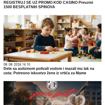
REGISTRUJ SE UZ PROMO KOD CASINO Preuzmi
1500 BESPLATNIH SPINOVA
08. 08. 2026 16:10
Dete sa autizmom polivali vodom i mazali mu lak na
usta: Potresno iskustvo žene iz vrtića za Mame