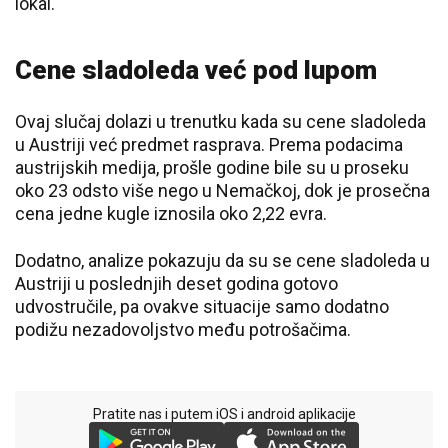
lokal.
Cene sladoleda već pod lupom
Ovaj slučaj dolazi u trenutku kada su cene sladoleda
u Austriji već predmet rasprava. Prema podacima
austrijskih medija, prošle godine bile su u proseku
oko 23 odsto više nego u Nemačkoj, dok je prosečna
cena jedne kugle iznosila oko 2,22 evra.
Dodatno, analize pokazuju da su se cene sladoleda u
Austriji u poslednjih deset godina gotovo
udvostručile, pa ovakve situacije samo dodatno
podižu nezadovoljstvo među potrošačima.
Pratite nas i putem iOS i android aplikacije