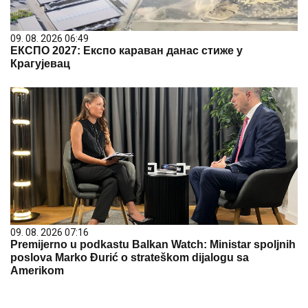
09. 08. 2026 06:49
ЕКСПО 2027: Експо караван данас стиже у
Крагујевац
09. 08. 2026 07:16
Premijerno u podkastu Balkan Watch: Ministar spoljnih
poslova Marko Đurić o strateškom dijalogu sa
Amerikom