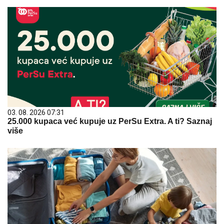
03. 08. 2026 07:31
25.000 kupaca već kupuje uz PerSu Extra. A ti? Saznaj
više