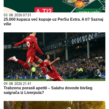
03. 08. 2026 07:31
25.000 kupaca već kupuje uz PerSu Extra. A ti? Saznaj
više
09. 08. 2026 21:41
Trabzonu porasli apetiti – Salahu dovode bivšeg
saigrača iz Liverpula?