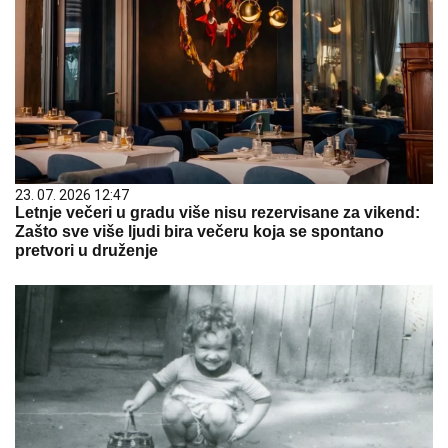
23. 07. 2026 12:47
Letnje večeri u gradu više nisu rezervisane za vikend:
Zašto sve više ljudi bira večeru koja se spontano
pretvori u druženje