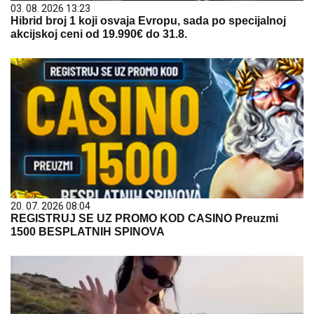
03. 08. 2026 13:23
Hibrid broj 1 koji osvaja Evropu, sada po specijalnoj
akcijskoj ceni od 19.990€ do 31.8.
20. 07. 2026 08:04
REGISTRUJ SE UZ PROMO KOD CASINO Preuzmi
1500 BESPLATNIH SPINOVA