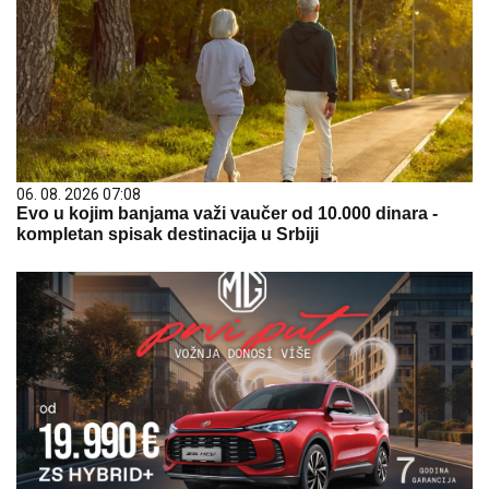
06. 08. 2026 07:08
Evo u kojim banjama važi vaučer od 10.000 dinara -
kompletan spisak destinacija u Srbiji