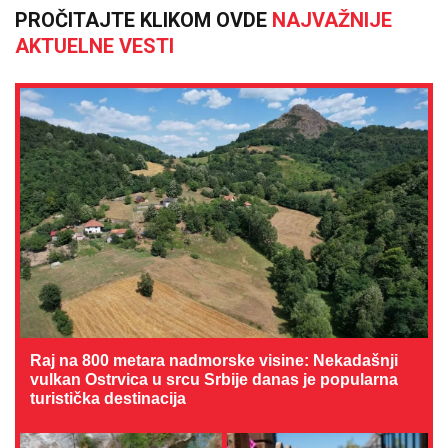
PROČITAJTE KLIKOM OVDE
NAJVAŽNIJE
AKTUELNE VESTI
Raj na 800 metara nadmorske visine: Nekadašnji
vulkan Ostrvica u srcu Srbije danas je popularna
turistička destinacija