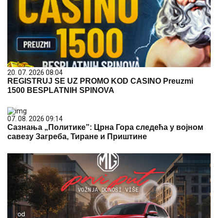
20. 07. 2026 08:04
REGISTRUJ SE UZ PROMO KOD CASINO Preuzmi
1500 BESPLATNIH SPINOVA
07. 08. 2026 09:14
Сазнања „Политике”: Црна Гора следећа у војном
савезу Загреба, Тиране и Приштине