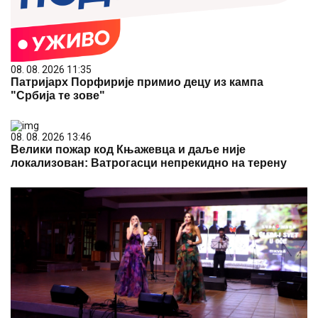
08. 08. 2026 11:35
Патријарх Порфирије примио децу из кампа
"Србија те зове"
08. 08. 2026 13:46
Велики пожар код Књажевца и даље није
локализован: Ватрогасци непрекидно на терену