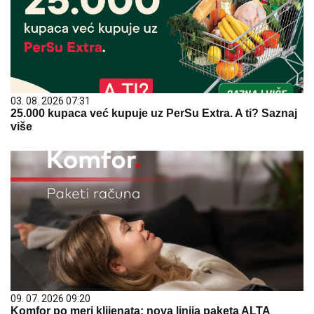
03. 08. 2026 07:31
25.000 kupaca već kupuje uz PerSu Extra. A ti? Saznaj
više
09. 07. 2026 09:20
Komfor po meri klijenata: nova linija paketa ALTA