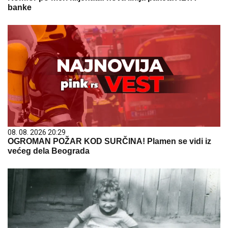
banke
08. 08. 2026 20:29
OGROMAN POŽAR KOD SURČINA! Plamen se vidi iz
većeg dela Beograda