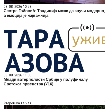
08. 08. 2026 10:53
Сестре Гобовић: Традиција може да звучи модерно,
а емоција је најважнија
08. 08. 2026 11:50
Млади ватерполисти Србије у полуфиналу
Светског првенства (У16)
Preporuka za Vas