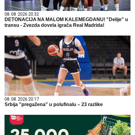
08. 08. 2026 20:32
DETONACIJA NA MALOM KALEMEGDANU! "Delije" u
transu - Zvezda dovela igrača Real Madrida!
08. 08. 2026 20:17
Srbija "pregažena" u polufinalu – 23 razlike