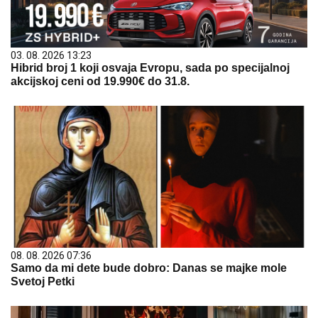
03. 08. 2026 13:23
Hibrid broj 1 koji osvaja Evropu, sada po specijalnoj
akcijskoj ceni od 19.990€ do 31.8.
08. 08. 2026 07:36
Samo da mi dete bude dobro: Danas se majke mole
Svetoj Petki