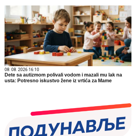
08. 08. 2026 16:10
Dete sa autizmom polivali vodom i mazali mu lak na
usta: Potresno iskustvo žene iz vrtića za Mame