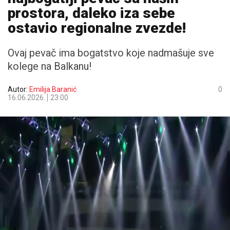
prostora, daleko iza sebe
ostavio regionalne zvezde!
Ovaj pevač ima bogatstvo koje nadmašuje sve
kolege na Balkanu!
Autor:
Emilija Baranić
0
16.06.2026.
23:00