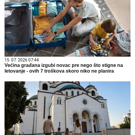
15. 07. 2026 07:44
Većina građana izgubi novac pre nego što stigne na
letovanje - ovih 7 troškova skoro niko ne planira