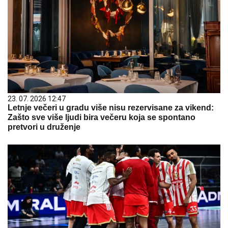
23. 07. 2026 12:47
Letnje večeri u gradu više nisu rezervisane za vikend:
Zašto sve više ljudi bira večeru koja se spontano
pretvori u druženje