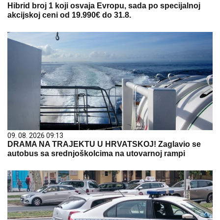
Hibrid broj 1 koji osvaja Evropu, sada po specijalnoj
akcijskoj ceni od 19.990€ do 31.8.
09. 08. 2026 09:13
DRAMA NA TRAJEKTU U HRVATSKOJ! Zaglavio se
autobus sa srednjoškolcima na utovarnoj rampi