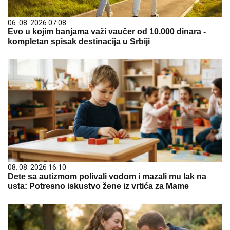
06. 08. 2026 07:08
Evo u kojim banjama važi vaučer od 10.000 dinara -
kompletan spisak destinacija u Srbiji
08. 08. 2026 16:10
Dete sa autizmom polivali vodom i mazali mu lak na
usta: Potresno iskustvo žene iz vrtića za Mame