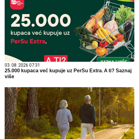
03. 08. 2026 07:31
25.000 kupaca već kupuje uz PerSu Extra. A ti? Saznaj
više