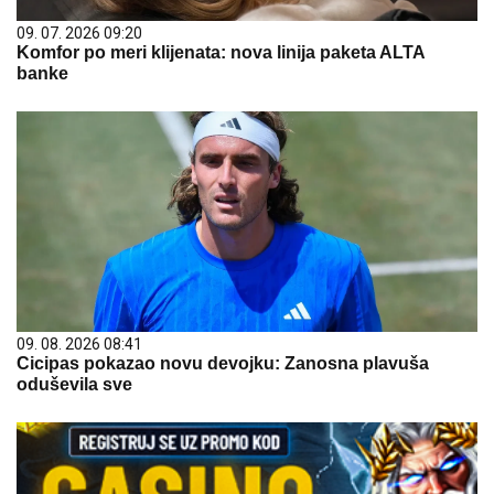
09. 07. 2026 09:20
Komfor po meri klijenata: nova linija paketa ALTA
banke
09. 08. 2026 08:41
Cicipas pokazao novu devojku: Zanosna plavuša
oduševila sve