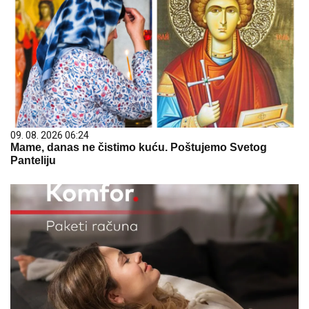
09. 08. 2026 06:24
Mame, danas ne čistimo kuću. Poštujemo Svetog
Panteliju