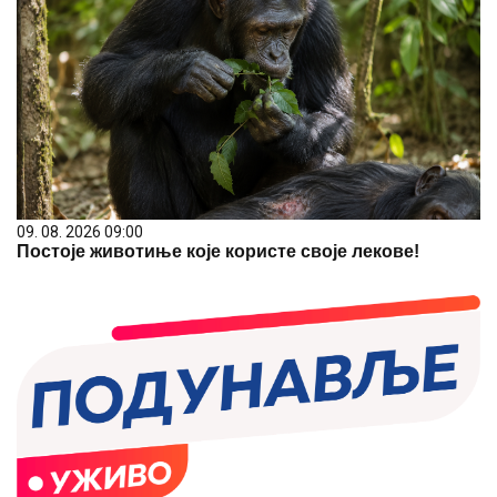
09. 08. 2026 09:00
Постоје животиње које користе своје лекове!