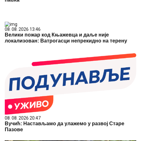
08. 08. 2026 13:46
Велики пожар код Књажевца и даље није
локализован: Ватрогасци непрекидно на терену
08. 08. 2026 20:47
Вучић: Настављамо да улажемо у развој Старе
Пазове