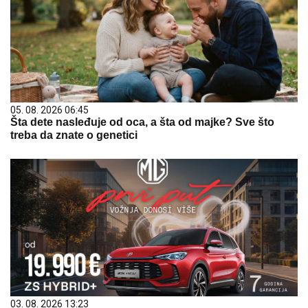
05. 08. 2026 06:45
Šta dete nasleđuje od oca, a šta od majke? Sve što
treba da znate o genetici
03. 08. 2026 13:23