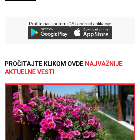
Pratite nas i putem iOS i android aplikacije
PROČITAJTE KLIKOM OVDE
NAJVAŽNIJE
AKTUELNE VESTI