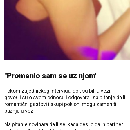
"Promenio sam se uz njom"
Tokom zajedničkog intervjua, dok su bili u vezi,
govorili su o svom odnosu i odgovarali na pitanje da li
romantični gestovi i skupi pokloni mogu zameniti
pažnju u vezi.
Na pitanje novinara da li se ikada desilo da ih partner