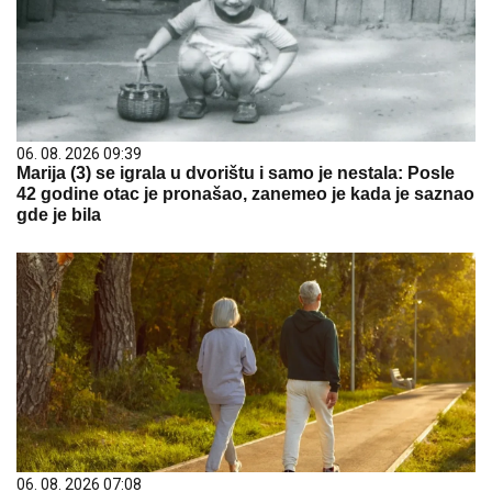
06. 08. 2026 09:39
Marija (3) se igrala u dvorištu i samo je nestala: Posle
42 godine otac je pronašao, zanemeo je kada je saznao
gde je bila
06. 08. 2026 07:08