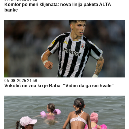
Komfor po meri klijenata: nova linija paketa ALTA
banke
06. 08. 2026 21:58
Vukotić ne zna ko je Baba: "Vidim da ga svi hvale"