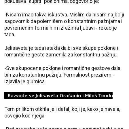
pokušava "kupiti" poklonima, odgovorio je:
-Nisam imao takva iskustva. Mislim da nisam najbolji
sagovornik da polemišem o konstantnim pažnjama i
povremenim formalnim izrazima ljubavi - rekao je
tada.
Jelisaveta je tada istakla da bi sve skupe poklone i
romantične geste zamenila za konstantnu pažnju.
-Sve skupocene poklone i romantične gestove dala
bih za konstantnu pažnju. Formalnost prezirem -
izjavila je glumica.
Tom prilikom otkrila je i detalj koji je, kako je navela,
osvojio kod njega.