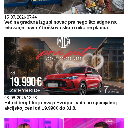
15. 07. 2026 07:44
Većina građana izgubi novac pre nego što stigne na
letovanje - ovih 7 troškova skoro niko ne planira
03. 08. 2026 13:23
Hibrid broj 1 koji osvaja Evropu, sada po specijalnoj
akcijskoj ceni od 19.990€ do 31.8.