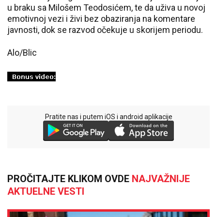
u braku sa Milošem Teodosićem, te da uživa u novoj
emotivnoj vezi i živi bez obaziranja na komentare
javnosti, dok se razvod očekuje u skorijem periodu.
Alo/Blic
Pratite nas i putem iOS i android aplikacije
PROČITAJTE KLIKOM OVDE
NAJVAŽNIJE
AKTUELNE VESTI