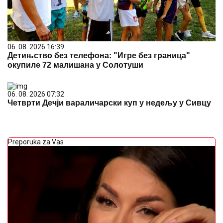
06. 08. 2026 16:39
Детињство без телефона: "Игре без граница"
окупиле 72 малишана у Солотуши
06. 08. 2026 07:32
Четврти Дечји вараличарски куп у недељу у Сивцу
Preporuka za Vas