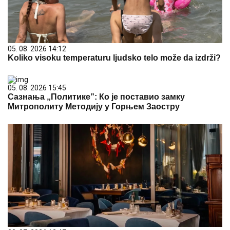
05. 08. 2026 14:12
Koliko visoku temperaturu ljudsko telo može da izdrži?
05. 08. 2026 15:45
Сазнања „Политике”: Ко је поставио замку
Митрополиту Методију у Горњем Заостру