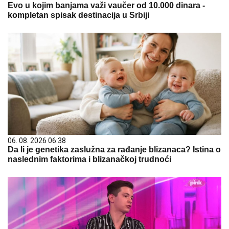
Evo u kojim banjama važi vaučer od 10.000 dinara -
kompletan spisak destinacija u Srbiji
06. 08. 2026 06:38
Da li je genetika zaslužna za rađanje blizanaca? Istina o
naslednim faktorima i blizanačkoj trudnoći