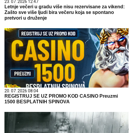
23. 07. 2026 12:47
Letnje večeri u gradu više nisu rezervisane za vikend:
Zašto sve više ljudi bira večeru koja se spontano
pretvori u druženje
20. 07. 2026 08:04
REGISTRUJ SE UZ PROMO KOD CASINO Preuzmi
1500 BESPLATNIH SPINOVA