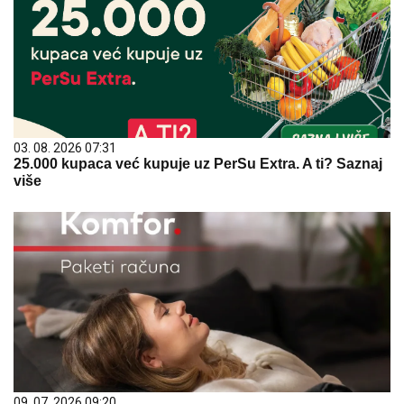
03. 08. 2026 07:31
25.000 kupaca već kupuje uz PerSu Extra. A ti? Saznaj
više
09. 07. 2026 09:20