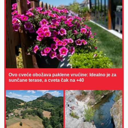
Ovo cveće obožava paklene vrućine: Idealno je za
sunčane terase, a cveta čak na +40