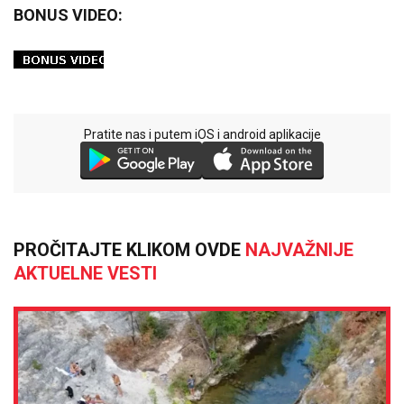
BONUS VIDEO:
Pratite nas i putem iOS i android aplikacije
PROČITAJTE KLIKOM OVDE
NAJVAŽNIJE
AKTUELNE VESTI