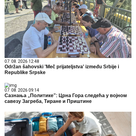
07. 08. 2026 12:48
Održan šahovski 'Meč prijateljstva' između Srbije i
Republike Srpske
07. 08. 2026 09:14
Сазнања „Политике”: Црна Гора следећа у војном
савезу Загреба, Тиране и Приштине