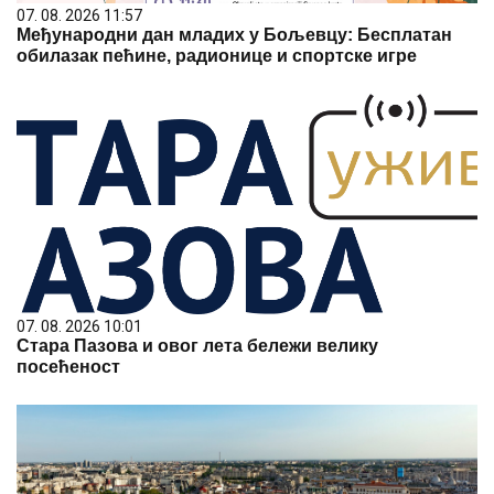
07. 08. 2026 11:57
Међународни дан младих у Бољевцу: Бесплатан
обилазак пећине, радионице и спортске игре
07. 08. 2026 10:01
Стара Пазова и овог лета бележи велику
посећеност