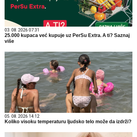
03. 08. 2026 07:31
25.000 kupaca već kupuje uz PerSu Extra. A ti? Saznaj
više
05. 08. 2026 14:12
Koliko visoku temperaturu ljudsko telo može da izdrži?