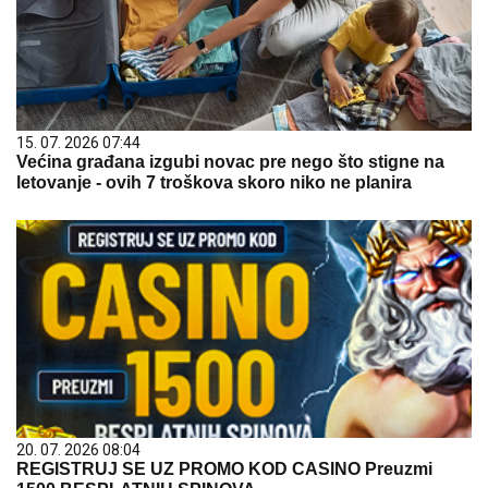
15. 07. 2026 07:44
Većina građana izgubi novac pre nego što stigne na
letovanje - ovih 7 troškova skoro niko ne planira
20. 07. 2026 08:04
REGISTRUJ SE UZ PROMO KOD CASINO Preuzmi