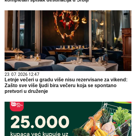
23. 07. 2026 12:47
Letnje večeri u gradu više nisu rezervisane za vikend:
Zašto sve više ljudi bira večeru koja se spontano
pretvori u druženje