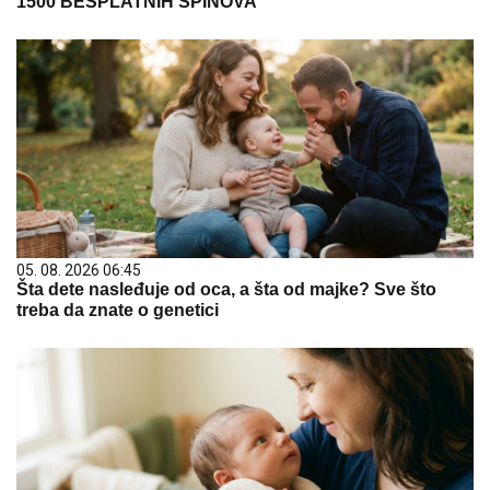
1500 BESPLATNIH SPINOVA
05. 08. 2026 06:45
Šta dete nasleđuje od oca, a šta od majke? Sve što
treba da znate o genetici