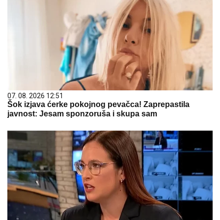
07. 08. 2026 12:51
Šok izjava ćerke pokojnog pevačca! Zaprepastila
javnost: Jesam sponzoruša i skupa sam