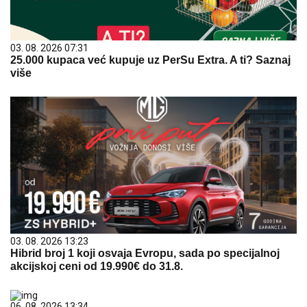
03. 08. 2026 07:31
25.000 kupaca već kupuje uz PerSu Extra. A ti? Saznaj
više
03. 08. 2026 13:23
Hibrid broj 1 koji osvaja Evropu, sada po specijalnoj
akcijskoj ceni od 19.990€ do 31.8.
06. 08. 2026 13:34