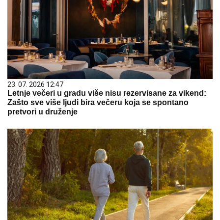
23. 07. 2026 12:47
Letnje večeri u gradu više nisu rezervisane za vikend:
Zašto sve više ljudi bira večeru koja se spontano
pretvori u druženje