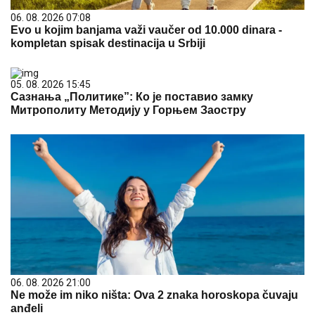
06. 08. 2026 07:08
Evo u kojim banjama važi vaučer od 10.000 dinara -
kompletan spisak destinacija u Srbiji
05. 08. 2026 15:45
Сазнања „Политике”: Ко је поставио замку
Митрополиту Методију у Горњем Заостру
06. 08. 2026 21:00
Ne može im niko ništa: Ova 2 znaka horoskopa čuvaju
anđeli