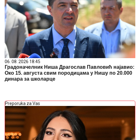
06. 08. 2026 18:45
Градоначелник Ниша Драгослав Павловић најавио:
Око 15. августа свим породицама у Нишу по 20.000
динара за школарце
Preporuka za Vas