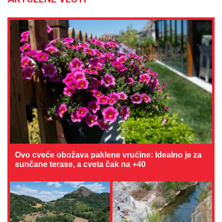
Ovo cveće obožava paklene vrućine: Idealno je za
sunčane terase, a cveta čak na +40