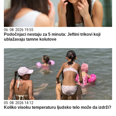
06. 08. 2026 19:55
Podočnjaci nestaju za 5 minuta: Jeftini trikovi koji
ublažavaju tamne kolutove
05. 08. 2026 14:12
Koliko visoku temperaturu ljudsko telo može da izdrži?