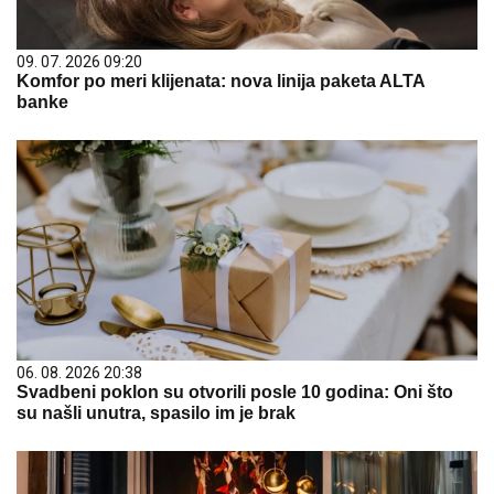
09. 07. 2026 09:20
Komfor po meri klijenata: nova linija paketa ALTA
banke
06. 08. 2026 20:38
Svadbeni poklon su otvorili posle 10 godina: Oni što
su našli unutra, spasilo im je brak