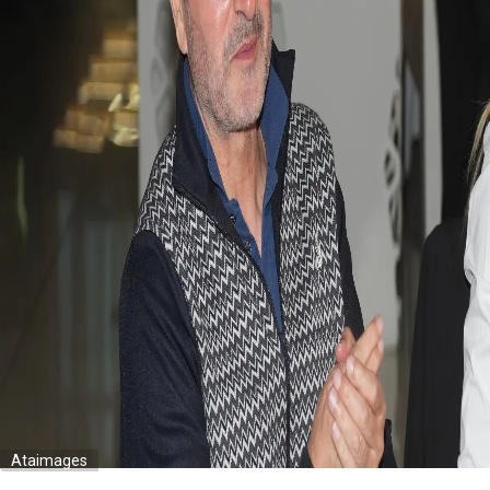
Ataimages