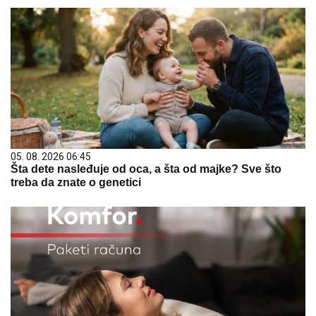
05. 08. 2026 06:45
Šta dete nasleđuje od oca, a šta od majke? Sve što
treba da znate o genetici