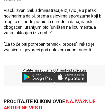
Visoki zvaničnik administracije izjavio je u petak
novinarima da bi, prema uslovima sporazuma koji bi
mogao da bude potpisan narednih dana, iranski
obogaćeni uranijum bio "uništen na licu mesta, a
zatim uklonjen iz zemlje".
"Za to će biti potreban tehnički proces", rekao je
zvaničnik, govoreći pod uslovom anonimnosti.
Pratite nas i putem iOS i android aplikacije
PROČITAJTE KLIKOM OVDE
NAJVAŽNIJE
AKTUELNE VESTI