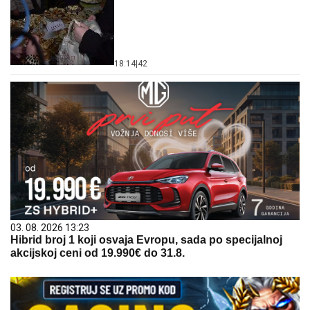
18:14
|
42
03. 08. 2026 13:23
Hibrid broj 1 koji osvaja Evropu, sada po specijalnoj
akcijskoj ceni od 19.990€ do 31.8.