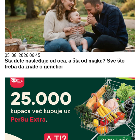
05. 08. 2026 06:45
Šta dete nasleđuje od oca, a šta od majke? Sve što
treba da znate o genetici