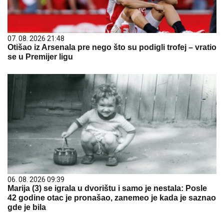
07. 08. 2026 21:48
Otišao iz Arsenala pre nego što su podigli trofej – vratio
se u Premijer ligu
06. 08. 2026 09:39
Marija (3) se igrala u dvorištu i samo je nestala: Posle
42 godine otac je pronašao, zanemeo je kada je saznao
gde je bila