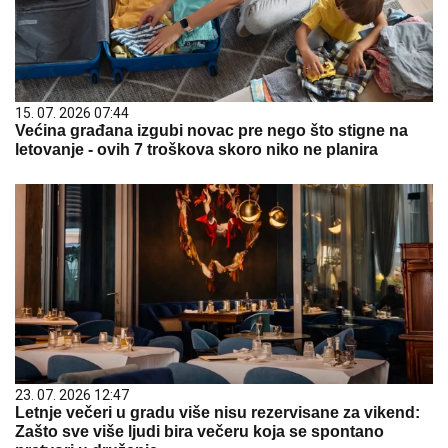
15. 07. 2026 07:44
Većina građana izgubi novac pre nego što stigne na
letovanje - ovih 7 troškova skoro niko ne planira
23. 07. 2026 12:47
Letnje večeri u gradu više nisu rezervisane za vikend:
Zašto sve više ljudi bira večeru koja se spontano