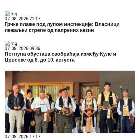
07. 08. 2026 21:17
Грчке плаже под лупом инспекције: Власници
лежаљки стрепе од папрених казни
07. 08. 2026 09:36
Потпуна обустава саобраћаја између Куле и
Црвенке од 8. до 10. августа
07. 08. 2026 17:17