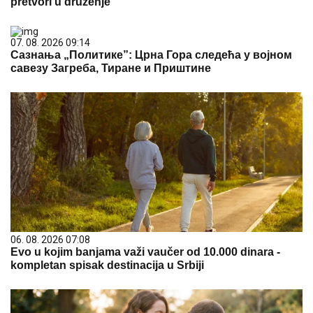
pretvori u druženje
07. 08. 2026 09:14
Сазнања „Политике”: Црна Гора следећа у војном
савезу Загреба, Тиране и Приштине
06. 08. 2026 07:08
Evo u kojim banjama važi vaučer od 10.000 dinara -
kompletan spisak destinacija u Srbiji