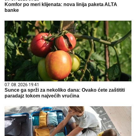
Komfor po meri klijenata: nova linija paketa ALTA
banke
07. 08. 2026 19:41
Sunce ga sprži za nekoliko dana: Ovako ćete zaštititi
paradajz tokom najvećih vrućina