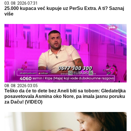
03. 08. 2026 07:31
25.000 kupaca već kupuje uz PerSu Extra. A ti? Saznaj
više
08. 08. 2026 03:05
Teško da će to dete bez Aneli biti sa tobom: Gledateljka
posavetovala Asmina oko Nore, pa imala jasnu poruku
za Daču! (VIDEO)