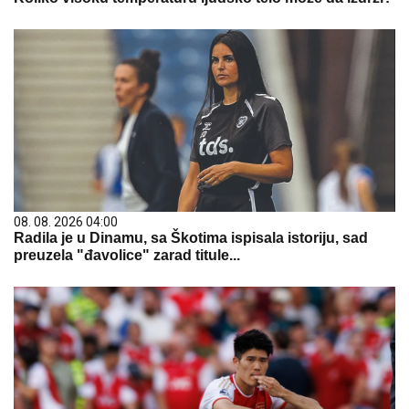
08. 08. 2026 04:00
Radila je u Dinamu, sa Škotima ispisala istoriju, sad
preuzela "đavolice" zarad titule...