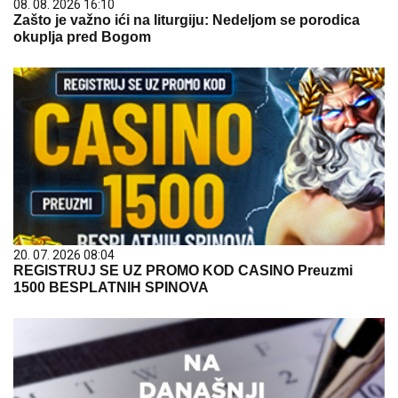
08. 08. 2026 16:10
Zašto je važno ići na liturgiju: Nedeljom se porodica
okuplja pred Bogom
20. 07. 2026 08:04
REGISTRUJ SE UZ PROMO KOD CASINO Preuzmi
1500 BESPLATNIH SPINOVA