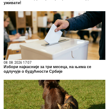
уживати!
08. 08. 2026 17:07
Избори најкасније за три месеца, на њима се
одлучује о будућности Србије