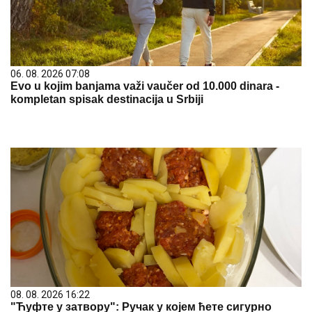
06. 08. 2026 07:08
Evo u kojim banjama važi vaučer od 10.000 dinara -
kompletan spisak destinacija u Srbiji
08. 08. 2026 16:22
"Ћуфте у затвору": Ручак у којем ћете сигурно