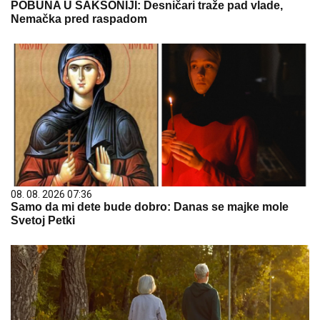
POBUNA U SAKSONIJI: Desničari traže pad vlade,
Nemačka pred raspadom
08. 08. 2026 07:36
Samo da mi dete bude dobro: Danas se majke mole
Svetoj Petki