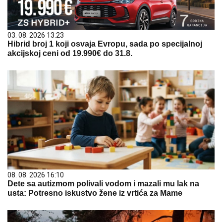
03. 08. 2026 13:23
Hibrid broj 1 koji osvaja Evropu, sada po specijalnoj
akcijskoj ceni od 19.990€ do 31.8.
08. 08. 2026 16:10
Dete sa autizmom polivali vodom i mazali mu lak na
usta: Potresno iskustvo žene iz vrtića za Mame