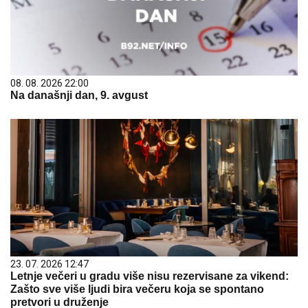
08. 08. 2026 22:00
Na današnji dan, 9. avgust
23. 07. 2026 12:47
Letnje večeri u gradu više nisu rezervisane za vikend:
Zašto sve više ljudi bira večeru koja se spontano
pretvori u druženje