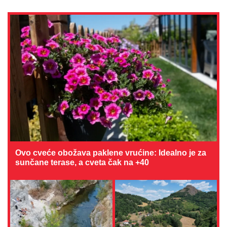
Ovo cveće obožava paklene vrućine: Idealno je za
sunčane terase, a cveta čak na +40