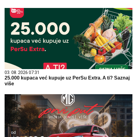
03. 08. 2026 07:31
25.000 kupaca već kupuje uz PerSu Extra. A ti? Saznaj
više