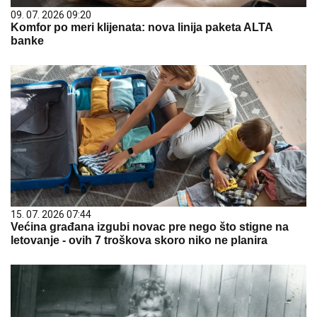
09. 07. 2026 09:20
Komfor po meri klijenata: nova linija paketa ALTA
banke
15. 07. 2026 07:44
Većina građana izgubi novac pre nego što stigne na
letovanje - ovih 7 troškova skoro niko ne planira