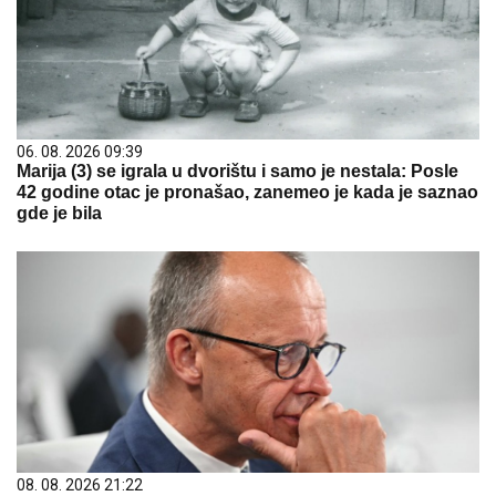
06. 08. 2026 09:39
Marija (3) se igrala u dvorištu i samo je nestala: Posle
42 godine otac je pronašao, zanemeo je kada je saznao
gde je bila
08. 08. 2026 21:22