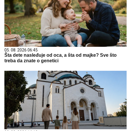
05. 08. 2026 06:45
Šta dete nasleđuje od oca, a šta od majke? Sve što
treba da znate o genetici