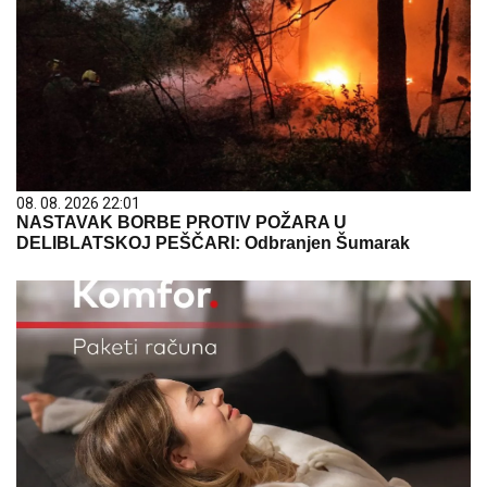
08. 08. 2026 22:01
NASTAVAK BORBE PROTIV POŽARA U
DELIBLATSKOJ PEŠČARI: Odbranjen Šumarak