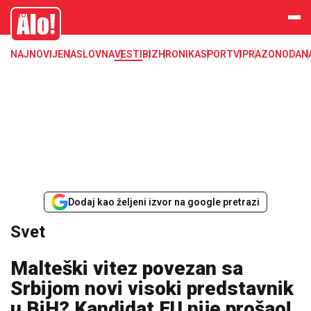
Svet, Ruske vesti, Planeta, Region
Alo
NAJNOVIJE
NASLOVNA
VESTI
BIZ
HRONIKA
SPORT
VIP
RAZONODA
N
Dodaj kao željeni izvor na google pretrazi
Svet
Malteški vitez povezan sa
Srbijom novi visoki predstavnik
u BiH? Kandidat EU nije prošao!