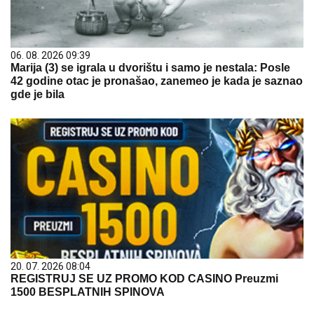
06. 08. 2026 09:39
Marija (3) se igrala u dvorištu i samo je nestala: Posle
42 godine otac je pronašao, zanemeo je kada je saznao
gde je bila
20. 07. 2026 08:04
REGISTRUJ SE UZ PROMO KOD CASINO Preuzmi
1500 BESPLATNIH SPINOVA