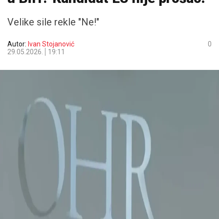
Velike sile rekle "Ne!"
Autor:
Ivan Stojanović
0
29.05.2026.
19:11