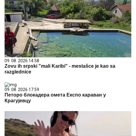
09. 08. 2026 14:58
Zovu ih srpski "mali Karibi" - mestašce je kao sa
razglednice
09. 08. 2026 17:59
Петоро блокадера омета Експо караван у
Крагујевцу