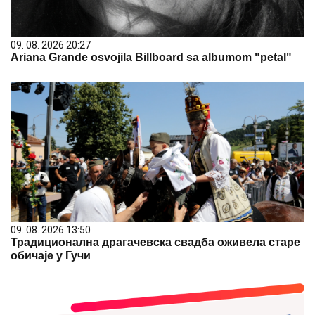
09. 08. 2026 20:27
Ariana Grande osvojila Billboard sa albumom "petal"
09. 08. 2026 13:50
Традиционална драгачевска свадба оживела старе
обичаје у Гучи