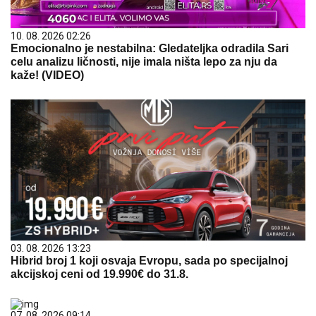
10. 08. 2026 02:26
Emocionalno je nestabilna: Gledateljka odradila Sari
celu analizu ličnosti, nije imala ništa lepo za nju da
kaže! (VIDEO)
03. 08. 2026 13:23
Hibrid broj 1 koji osvaja Evropu, sada po specijalnoj
akcijskoj ceni od 19.990€ do 31.8.
07. 08. 2026 09:14