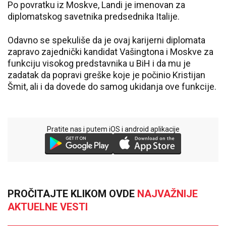
Po povratku iz Moskve, Landi je imenovan za
diplomatskog savetnika predsednika Italije.
Odavno se spekuliše da je ovaj karijerni diplomata
zapravo zajednički kandidat Vašingtona i Moskve za
funkciju visokog predstavnika u BiH i da mu je
zadatak da popravi greške koje je počinio Kristijan
Šmit, ali i da dovede do samog ukidanja ove funkcije.
Pratite nas i putem iOS i android aplikacije
PROČITAJTE KLIKOM OVDE
NAJVAŽNIJE
AKTUELNE VESTI