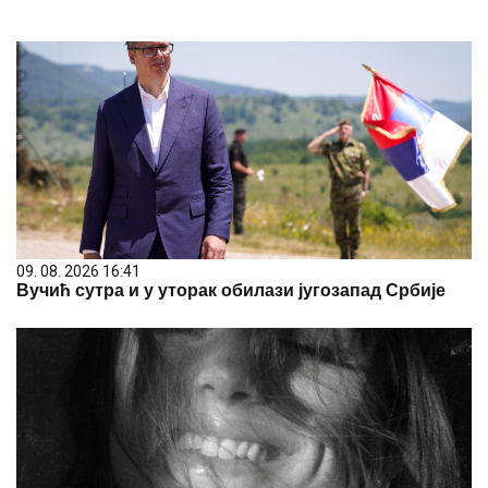
09. 08. 2026 16:41
Вучић сутра и у уторак обилази југозапад Србије