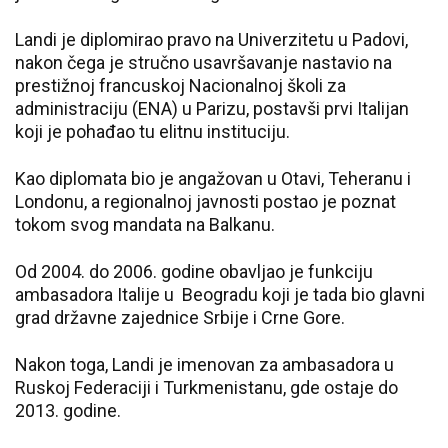
Landi je diplomirao pravo na Univerzitetu u Padovi,
nakon čega je stručno usavršavanje nastavio na
prestižnoj francuskoj Nacionalnoj školi za
administraciju (ENA) u Parizu, postavši prvi Italijan
koji je pohađao tu elitnu instituciju.
Kao diplomata bio je angažovan u Otavi, Teheranu i
Londonu, a regionalnoj javnosti postao je poznat
tokom svog mandata na Balkanu.
Od 2004. do 2006. godine obavljao je funkciju
ambasadora Italije u Beogradu koji je tada bio glavni
grad državne zajednice Srbije i Crne Gore.
Nakon toga, Landi je imenovan za ambasadora u
Ruskoj Federaciji i Turkmenistanu, gde ostaje do
2013. godine.