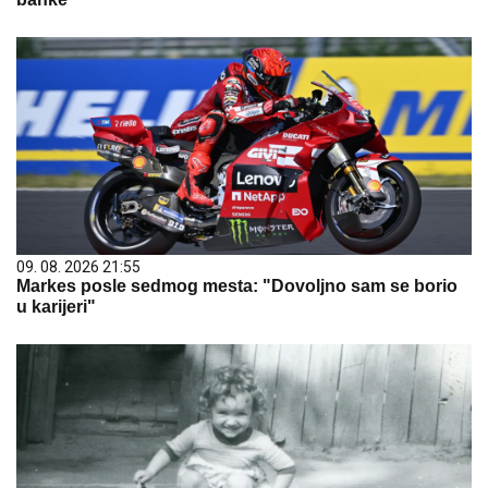
09. 08. 2026 21:55
Markes posle sedmog mesta: "Dovoljno sam se borio
u karijeri"