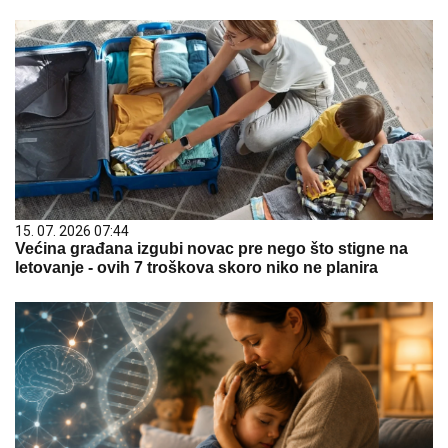
15. 07. 2026 07:44
Većina građana izgubi novac pre nego što stigne na
letovanje - ovih 7 troškova skoro niko ne planira