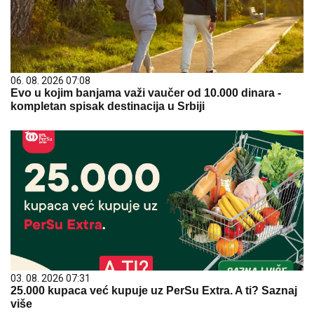
06. 08. 2026 07:08
Evo u kojim banjama važi vaučer od 10.000 dinara -
kompletan spisak destinacija u Srbiji
03. 08. 2026 07:31
25.000 kupaca već kupuje uz PerSu Extra. A ti? Saznaj
više