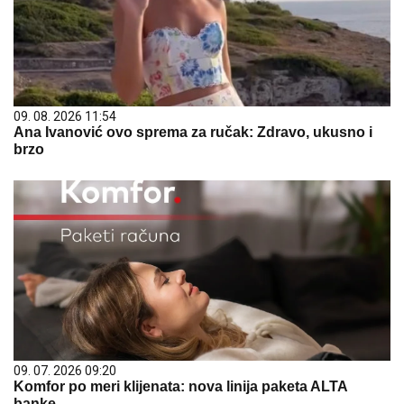
09. 08. 2026 11:54
Ana Ivanović ovo sprema za ručak: Zdravo, ukusno i
brzo
09. 07. 2026 09:20
Komfor po meri klijenata: nova linija paketa ALTA
banke