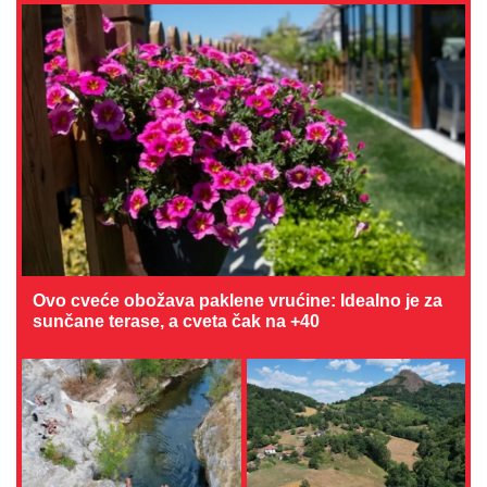
Ovo cveće obožava paklene vrućine: Idealno je za
sunčane terase, a cveta čak na +40