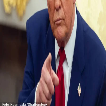
Foto: Noamgalai/Shutterstock