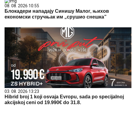
08. 08. 2026 10:55
Блокадери нападају Синишу Малог, њихов
економски стручњак им „срушио снешка”
03. 08. 2026 13:23
Hibrid broj 1 koji osvaja Evropu, sada po specijalnoj
akcijskoj ceni od 19.990€ do 31.8.