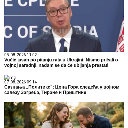
08. 08. 2026 11:02
Vučić jasan po pitanju rata u Ukrajini: Nismo pričali o
vojnoj saradnji, nadam se da će ubijanja prestati
07. 08. 2026 09:14
Сазнања „Политике”: Црна Гора следећа у војном
савезу Загреба, Тиране и Приштине