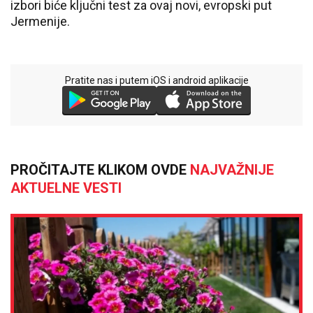
izbori biće ključni test za ovaj novi, evropski put
Jermenije.
Pratite nas i putem iOS i android aplikacije
PROČITAJTE KLIKOM OVDE
NAJVAŽNIJE
AKTUELNE VESTI