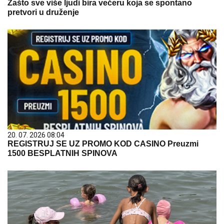
Zašto sve više ljudi bira večeru koja se spontano
pretvori u druženje
20. 07. 2026 08:04
REGISTRUJ SE UZ PROMO KOD CASINO Preuzmi
1500 BESPLATNIH SPINOVA