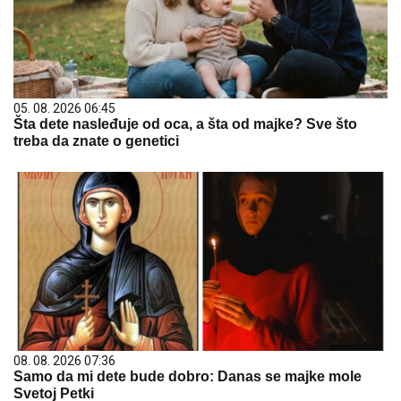
05. 08. 2026 06:45
Šta dete nasleđuje od oca, a šta od majke? Sve što
treba da znate o genetici
08. 08. 2026 07:36
Samo da mi dete bude dobro: Danas se majke mole
Svetoj Petki