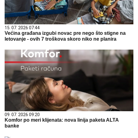
15. 07. 2026 07:44
Većina građana izgubi novac pre nego što stigne na
letovanje - ovih 7 troškova skoro niko ne planira
09. 07. 2026 09:20
Komfor po meri klijenata: nova linija paketa ALTA
banke