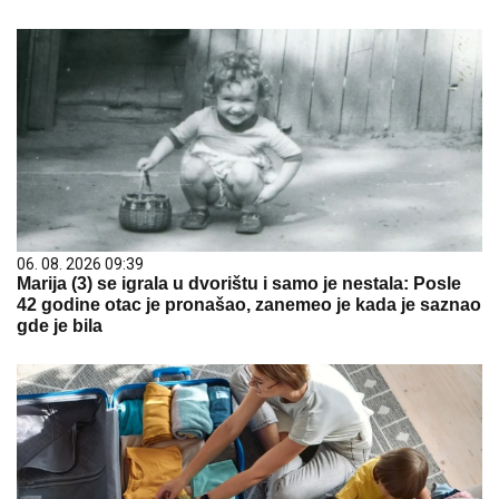
06. 08. 2026 09:39
Marija (3) se igrala u dvorištu i samo je nestala: Posle
42 godine otac je pronašao, zanemeo je kada je saznao
gde je bila