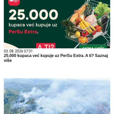
03. 08. 2026 07:31
25.000 kupaca već kupuje uz PerSu Extra. A ti? Saznaj
više