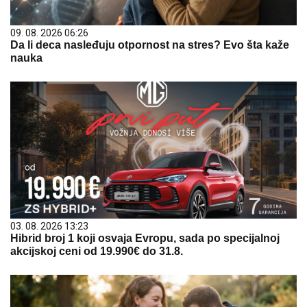
09. 08. 2026 06:26
Da li deca nasleđuju otpornost na stres? Evo šta kaže
nauka
03. 08. 2026 13:23
Hibrid broj 1 koji osvaja Evropu, sada po specijalnoj
akcijskoj ceni od 19.990€ do 31.8.