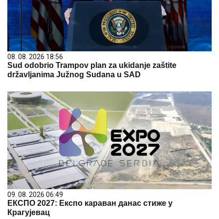
08. 08. 2026 18:56
Sud odobrio Trampov plan za ukidanje zaštite
državljanima Južnog Sudana u SAD
09. 08. 2026 06:49
ЕКСПО 2027: Експо караван данас стиже у
Крагујевац