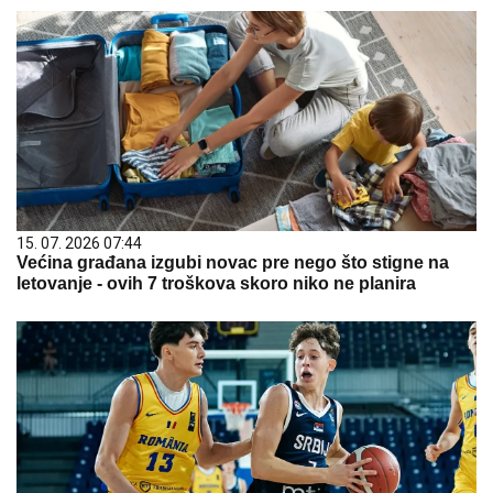
15. 07. 2026 07:44
Većina građana izgubi novac pre nego što stigne na
letovanje - ovih 7 troškova skoro niko ne planira