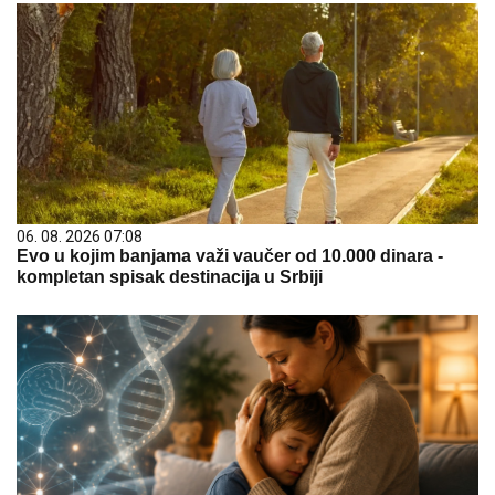
06. 08. 2026 07:08
Evo u kojim banjama važi vaučer od 10.000 dinara -
kompletan spisak destinacija u Srbiji