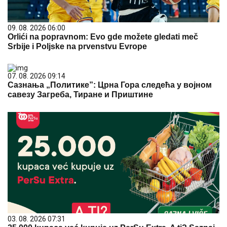
09. 08. 2026 06:00
Orlići na popravnom: Evo gde možete gledati meč
Srbije i Poljske na prvenstvu Evrope
07. 08. 2026 09:14
Сазнања „Политике”: Црна Гора следећа у војном
савезу Загреба, Тиране и Приштине
03. 08. 2026 07:31