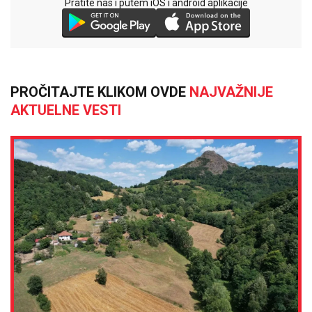
Pratite nas i putem iOS i android aplikacije
PROČITAJTE KLIKOM OVDE
NAJVAŽNIJE
AKTUELNE VESTI