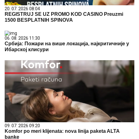
20. 07. 2026 08:04
REGISTRUJ SE UZ PROMO KOD CASINO Preuzmi
1500 BESPLATNIH SPINOVA
06. 08. 2026 11:30
Србија: Пожари на више локација, најкритичније у
Ибарској клисури
09. 07. 2026 09:20
Komfor po meri klijenata: nova linija paketa ALTA
banke