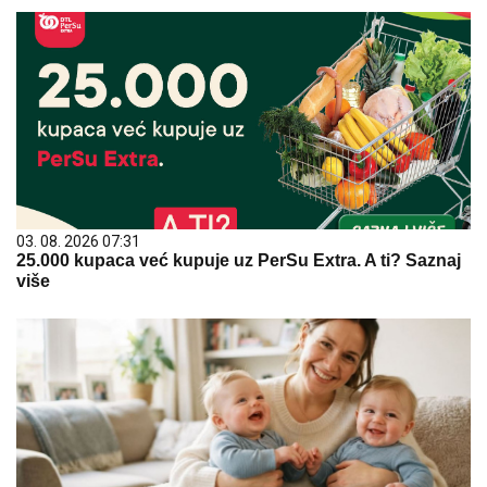
03. 08. 2026 07:31
25.000 kupaca već kupuje uz PerSu Extra. A ti? Saznaj
više