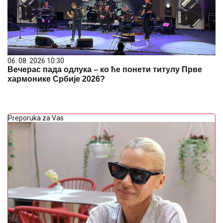
06. 08. 2026 10:30
Вечерас пада одлука – ко ће понети титулу Прве
хармонике Србије 2026?
Preporuka za Vas