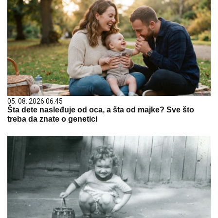
05. 08. 2026 06:45
Šta dete nasleđuje od oca, a šta od majke? Sve što
treba da znate o genetici