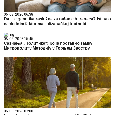
06. 08. 2026 06:38
Da li je genetika zaslužna za rađanje blizanaca? Istina o
naslednim faktorima i blizanačkoj trudnoći
05. 08. 2026 15:45
Сазнања „Политике”: Ко је поставио замку
Митрополиту Методију у Горњем Заостру
06. 08. 2026 07:08