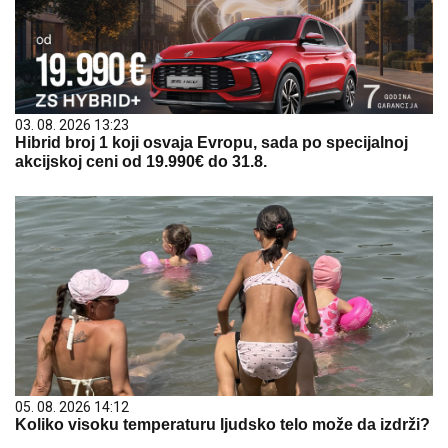
03. 08. 2026 13:23
Hibrid broj 1 koji osvaja Evropu, sada po specijalnoj
akcijskoj ceni od 19.990€ do 31.8.
05. 08. 2026 14:12
Koliko visoku temperaturu ljudsko telo može da izdrži?