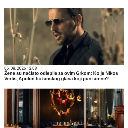
06. 08. 2026 12:08
Žene su načisto odlepile za ovim Grkom: Ko je Nikos
Vertis, Apolon božanskog glasa koji puni arene?