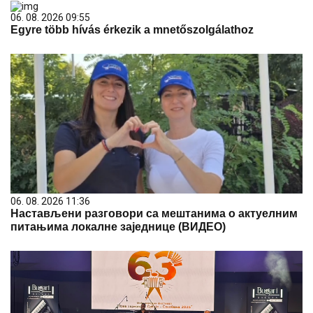
06. 08. 2026 09:55
Egyre több hívás érkezik a mnetőszolgálathoz
06. 08. 2026 11:36
Настављени разговори са мештанима о актуелним
питањима локалне заједнице (ВИДЕО)