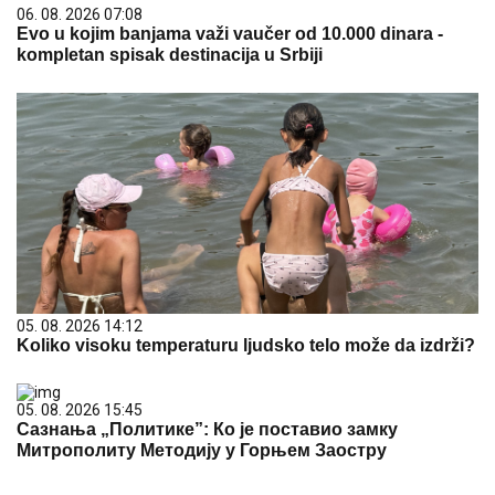
06. 08. 2026 07:08
Evo u kojim banjama važi vaučer od 10.000 dinara -
kompletan spisak destinacija u Srbiji
05. 08. 2026 14:12
Koliko visoku temperaturu ljudsko telo može da izdrži?
05. 08. 2026 15:45
Сазнања „Политике”: Ко је поставио замку
Митрополиту Методију у Горњем Заостру