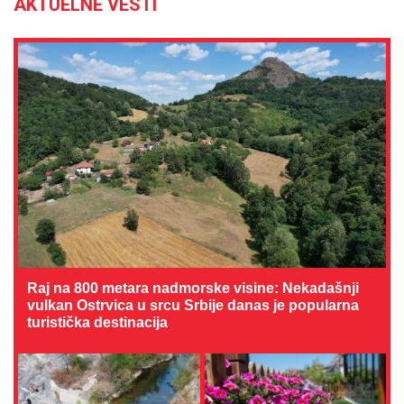
AKTUELNE VESTI
Raj na 800 metara nadmorske visine: Nekadašnji
vulkan Ostrvica u srcu Srbije danas je popularna
turistička destinacija