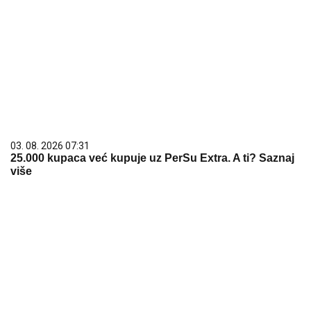
03. 08. 2026 07:31
25.000 kupaca već kupuje uz PerSu Extra. A ti? Saznaj
više