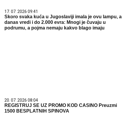
17. 07. 2026 09:41
Skoro svaka kuća u Jugoslaviji imala je ovu lampu, a
danas vredi i do 2.000 evra: Mnogi je čuvaju u
podrumu, a pojma nemaju kakvo blago imaju
20. 07. 2026 08:04
REGISTRUJ SE UZ PROMO KOD CASINO Preuzmi
1500 BESPLATNIH SPINOVA