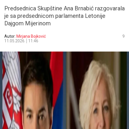
Predsednica Skupštine Ana Brnabić razgovarala
je sa predsednicom parlamenta Letonije
Dajgom Mijerinom
Autor:
Mirjana Bojković
9
11.05.2026.
11:46