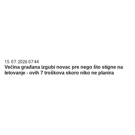
15. 07. 2026 07:44
Većina građana izgubi novac pre nego što stigne na
letovanje - ovih 7 troškova skoro niko ne planira