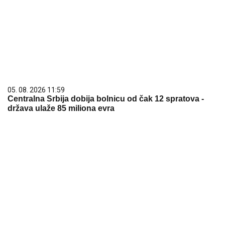
05. 08. 2026 11:59
Centralna Srbija dobija bolnicu od čak 12 spratova -
država ulaže 85 miliona evra