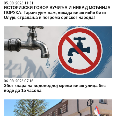
05. 08. 2026 11:31
ИСТОРИЈСКИ ГОВОР ВУЧИЋА И НИКАД МОЋНИЈА
ПОРУКА: Гарантујем вам, никада више неће бити
Олује, страдања и погрома српског народа!
06. 08. 2026 07:16
Због квара на водоводној мрежи више улица без
воде до 15 часова