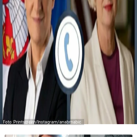
Foto: Printscreen/Instagram/anabrnabic