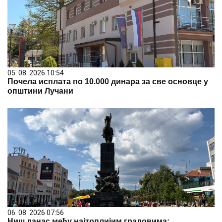
05. 08. 2026 10:54
Почела исплата по 10.000 динара за све основце у
општини Лучани
06. 08. 2026 07:56
Ниш данас међу најтоплијим градовима: