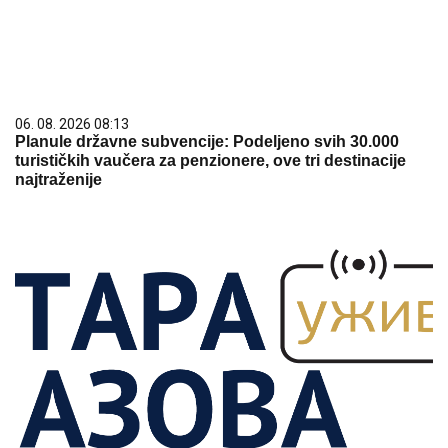
06. 08. 2026 08:13
Planule državne subvencije: Podeljeno svih 30.000
turističkih vaučera za penzionere, ove tri destinacije
najtraženije