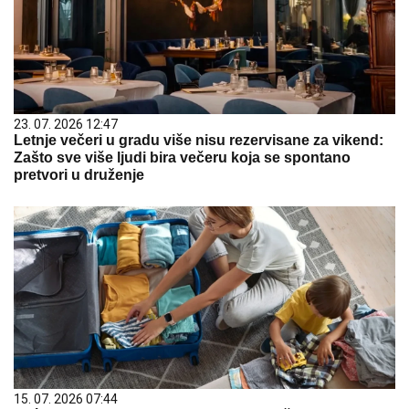
23. 07. 2026 12:47
Letnje večeri u gradu više nisu rezervisane za vikend:
Zašto sve više ljudi bira večeru koja se spontano
pretvori u druženje
15. 07. 2026 07:44