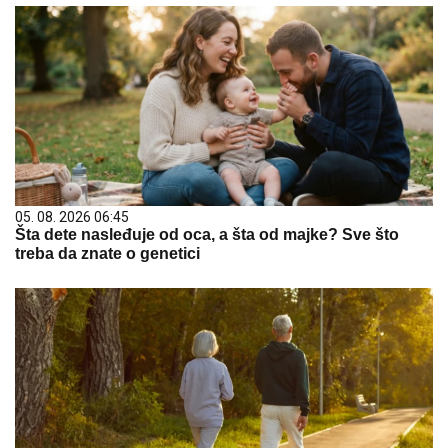
05. 08. 2026 06:45
Šta dete nasleđuje od oca, a šta od majke? Sve što
treba da znate o genetici