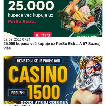
03. 08. 2026 07:31
25.000 kupaca već kupuje uz PerSu Extra. A ti? Saznaj
više