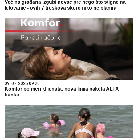
Većina građana izgubi novac pre nego što stigne na
letovanje - ovih 7 troškova skoro niko ne planira
09. 07. 2026 09:20
Komfor po meri klijenata: nova linija paketa ALTA
banke