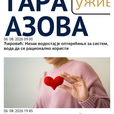
06. 08. 2026 09:00
Ћировић: Низак водостај је оптерећење за систем,
вода да се рационално користи
06. 08. 2026 19:45