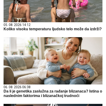
05. 08. 2026 14:12
Koliko visoku temperaturu ljudsko telo može da izdrži?
06. 08. 2026 06:38
Da li je genetika zaslužna za rađanje blizanaca? Istina o
naslednim faktorima i blizanačkoj trudnoći