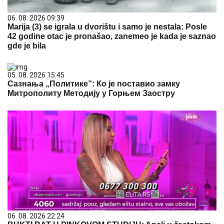
06. 08. 2026 09:39
Marija (3) se igrala u dvorištu i samo je nestala: Posle
42 godine otac je pronašao, zanemeo je kada je saznao
gde je bila
05. 08. 2026 15:45
Сазнања „Политике”: Ко је поставио замку
Митрополиту Методију у Горњем Заостру
06. 08. 2026 22:24