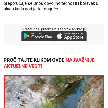
preporučuje se unos dovoljno tečnosti i boravak u
hladu kada god je to moguće.
Pratite nas i putem iOS i android aplikacije
PROČITAJTE KLIKOM OVDE
NAJVAŽNIJE
AKTUELNE VESTI