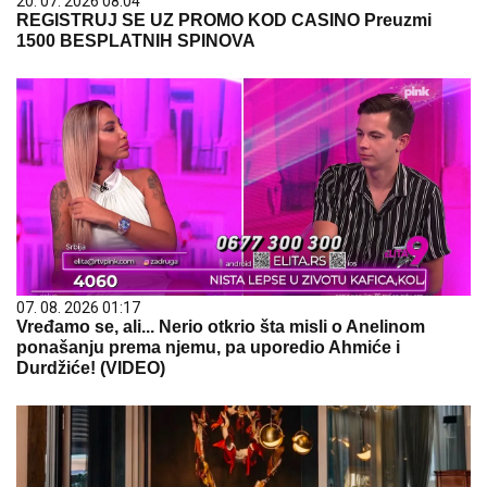
20. 07. 2026 08:04
REGISTRUJ SE UZ PROMO KOD CASINO Preuzmi
1500 BESPLATNIH SPINOVA
07. 08. 2026 01:17
Vređamo se, ali... Nerio otkrio šta misli o Anelinom
ponašanju prema njemu, pa uporedio Ahmiće i
Durdžiće! (VIDEO)