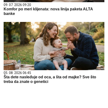
09. 07. 2026 09:20
Komfor po meri klijenata: nova linija paketa ALTA
banke
05. 08. 2026 06:45
Šta dete nasleđuje od oca, a šta od majke? Sve što
treba da znate o genetici