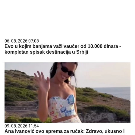
06. 08. 2026 07:08
Evo u kojim banjama važi vaučer od 10.000 dinara -
kompletan spisak destinacija u Srbiji
09. 08. 2026 11:54
Ana Ivanović ovo sprema za ručak: Zdravo, ukusno i