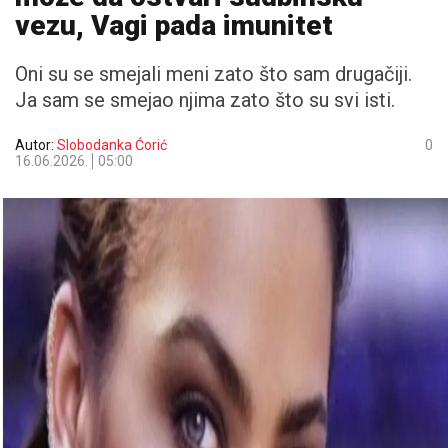
vezu, Vagi pada imunitet
Oni su se smejali meni zato što sam drugačiji.
Ja sam se smejao njima zato što su svi isti.
Autor:
Slobodanka Ćorić
0
16.06.2026.
05:00