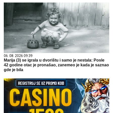
06. 08. 2026 09:39
Marija (3) se igrala u dvorištu i samo je nestala: Posle
42 godine otac je pronašao, zanemeo je kada je saznao
gde je bila