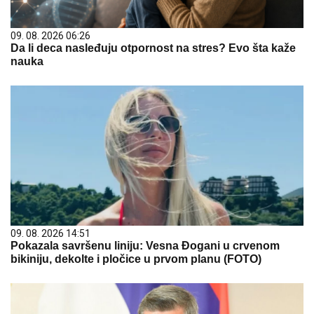
09. 08. 2026 06:26
Da li deca nasleđuju otpornost na stres? Evo šta kaže
nauka
09. 08. 2026 14:51
Pokazala savršenu liniju: Vesna Đogani u crvenom
bikiniju, dekolte i pločice u prvom planu (FOTO)