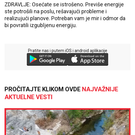
ZDRAVLJE: Osećate se istrošeno. Previše energije
ste potrošili na poslu, rešavajući probleme i
realizujući planove. Potreban vam je mir i odmor da
bi povratili izgubljenu energiju.
Pratite nas i putem iOS i android aplikacije
PROČITAJTE KLIKOM OVDE
NAJVAŽNIJE
AKTUELNE VESTI