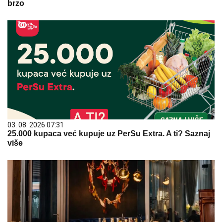
brzo
03. 08. 2026 07:31
25.000 kupaca već kupuje uz PerSu Extra. A ti? Saznaj
više