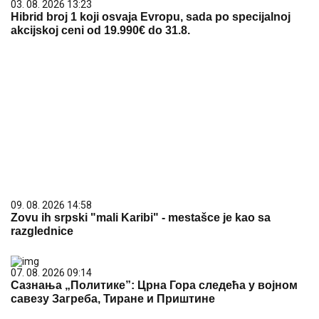
03. 08. 2026 13:23
Hibrid broj 1 koji osvaja Evropu, sada po specijalnoj
akcijskoj ceni od 19.990€ do 31.8.
09. 08. 2026 14:58
Zovu ih srpski "mali Karibi" - mestašce je kao sa
razglednice
07. 08. 2026 09:14
Сазнања „Политике”: Црна Гора следећа у војном
савезу Загреба, Тиране и Приштине