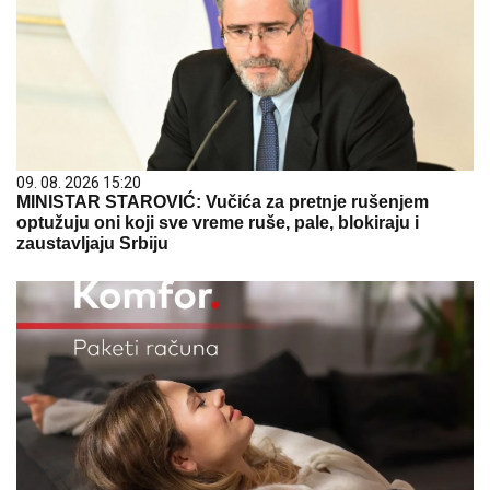
09. 08. 2026 15:20
MINISTAR STAROVIĆ: Vučića za pretnje rušenjem
optužuju oni koji sve vreme ruše, pale, blokiraju i
zaustavljaju Srbiju