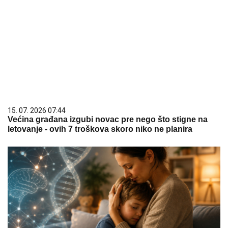
15. 07. 2026 07:44
Većina građana izgubi novac pre nego što stigne na
letovanje - ovih 7 troškova skoro niko ne planira