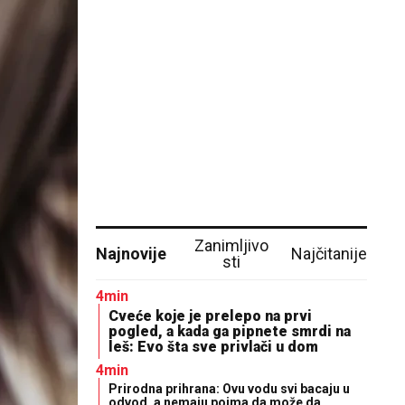
Zanimljivo
Najnovije
Najčitanije
sti
4min
Cveće koje je prelepo na prvi
pogled, a kada ga pipnete smrdi na
leš: Evo šta sve privlači u dom
4min
Prirodna prihrana: Ovu vodu svi bacaju u
odvod, a nemaju pojma da može da