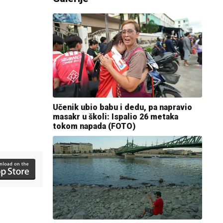
Učenik ubio babu i dedu, pa napravio
masakr u školi: Ispalio 26 metaka
tokom napada (FOTO)