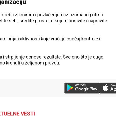
ganizaciju
e potreba za mirom i povlačenjem iz užurbanog ritma.
tite sebi, sredite prostor u kojem boravite i napravite
am prijati aktivnosti koje vraćaju osećaj kontrole i
na i strpljenje donose rezultate. Sve ono što je dugo
o krenuti u željenom pravcu.
TUELNE VESTI