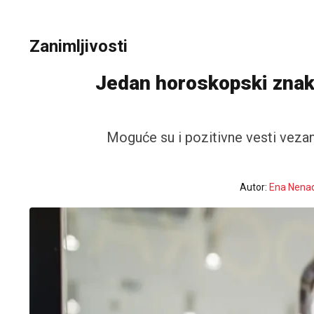
Zanimljivosti
Jedan horoskopski znak 
Moguće su i pozitivne vesti vezane
Autor:
Ena Nenad