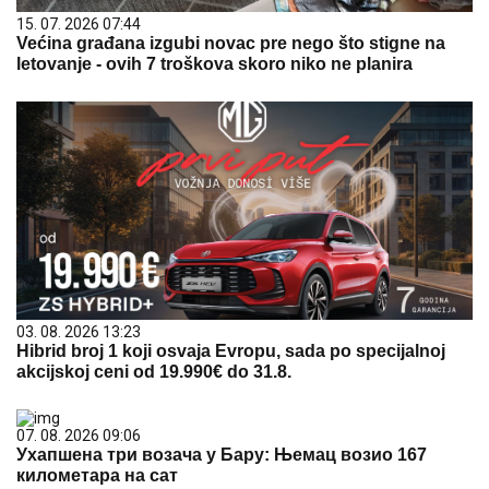
15. 07. 2026 07:44
Većina građana izgubi novac pre nego što stigne na
letovanje - ovih 7 troškova skoro niko ne planira
03. 08. 2026 13:23
Hibrid broj 1 koji osvaja Evropu, sada po specijalnoj
akcijskoj ceni od 19.990€ do 31.8.
07. 08. 2026 09:06
Ухапшена три возача у Бару: Њемац возио 167
километара на сат