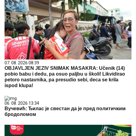
07. 08. 2026 08:39
OBJAVLJEN JEZIV SNIMAK MASAKRA: Učenik (14)
pobio babu i dedu, pa osuo paljbu u školi! Likvidirao
petoro nastavnika, pa presudio sebi, deca se krila
ispod klupa!
06. 08. 2026 13:34
Вучевић: Ђилас је свестан да је пред политичким
бродоломом