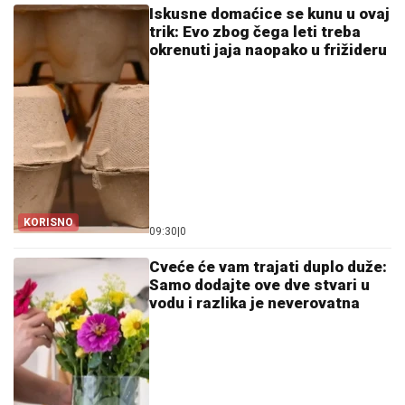
Iskusne domaćice se kunu u ovaj
trik: Evo zbog čega leti treba
okrenuti jaja naopako u frižideru
KORISNO
09:30
|
0
Cveće će vam trajati duplo duže:
Samo dodajte ove dve stvari u
vodu i razlika je neverovatna