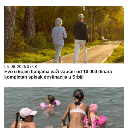
06. 08. 2026 07:08
Evo u kojim banjama važi vaučer od 10.000 dinara -
kompletan spisak destinacija u Srbiji