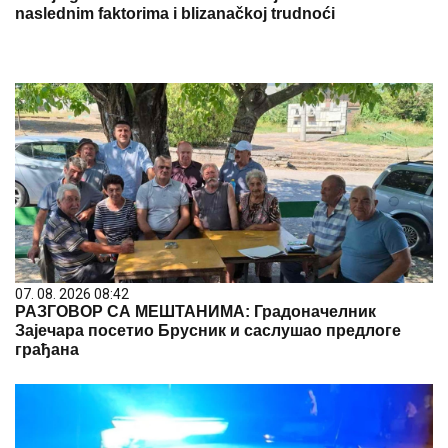
naslednim faktorima i blizanačkoj trudnoći
07. 08. 2026 08:42
РАЗГОВОР СА МЕШТАНИМА: Градоначелник
Зајечара посетио Брусник и саслушао предлоге
грађана