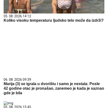
05. 08. 2026 14:12
Koliko visoku temperaturu ljudsko telo može da izdrži?
06. 08. 2026 09:39
Marija (3) se igrala u dvorištu i samo je nestala: Posle
42 godine otac je pronašao, zanemeo je kada je saznao
gde je bila
05. 08. 2026 15:45