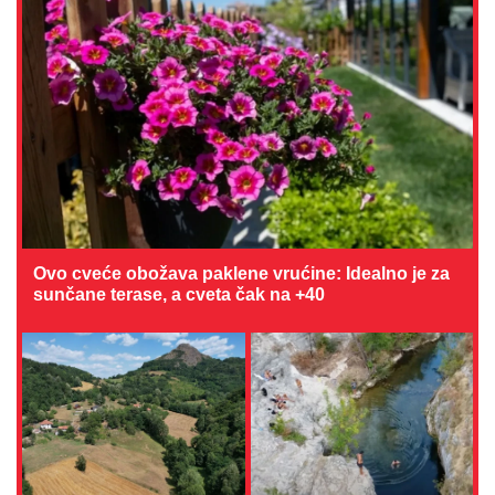
Ovo cveće obožava paklene vrućine: Idealno je za
sunčane terase, a cveta čak na +40