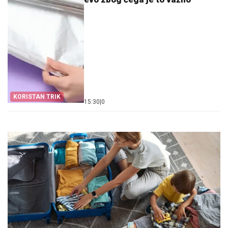
KORISTAN TRIK
15:30
|
0