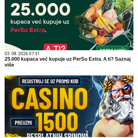
03. 08. 2026 07:31
25.000 kupaca već kupuje uz PerSu Extra. A ti? Saznaj
više