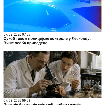
07. 08. 2026 07:55
Сукоб током полицијске контроле у Лесковцу:
Више особа приведено
07. 08. 2026 09:03
Постоје бактерије које међусобно гласају