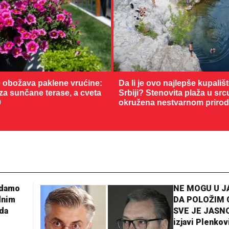
 obožava paklene vrućine:
Da li je ovo najlepše kupališ
 za sunčane terase, a cveta
Srbiji? Stenovita plaža u sr
0
okružena nestvarnom priro
adamo
NE MOGU U 
dnim
DA POLOŽIM 
da
SVE JE JASNO
izjavi Plenkov