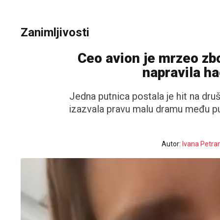
Zanimljivosti
Ceo avion je mrzeo zbo
napravila ha
Jedna putnica postala je hit na dr
izazvala pravu malu dramu među pu
Autor:
Ivana Petra