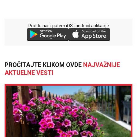
Pratite nas i putem iOS i android aplikacije
PROČITAJTE KLIKOM OVDE
NAJVAŽNIJE
AKTUELNE VESTI