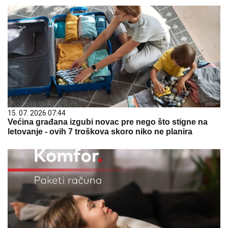
15. 07. 2026 07:44
Većina građana izgubi novac pre nego što stigne na
letovanje - ovih 7 troškova skoro niko ne planira