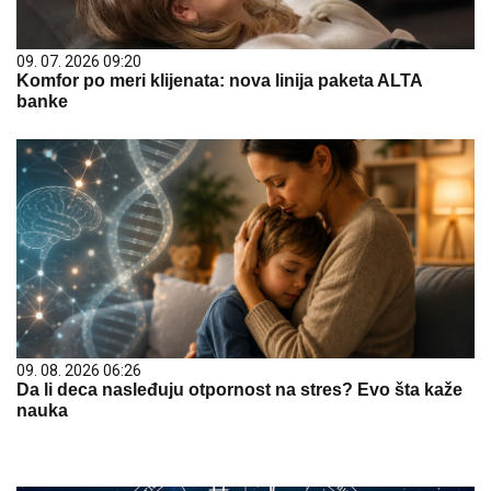
09. 07. 2026 09:20
Komfor po meri klijenata: nova linija paketa ALTA
banke
09. 08. 2026 06:26
Da li deca nasleđuju otpornost na stres? Evo šta kaže
nauka