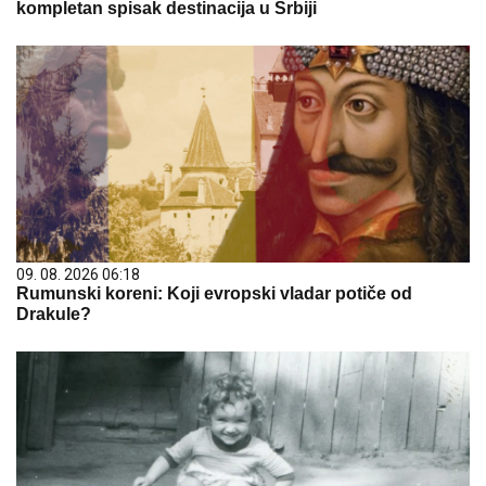
kompletan spisak destinacija u Srbiji
09. 08. 2026 06:18
Rumunski koreni: Koji evropski vladar potiče od
Drakule?