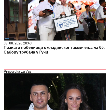
08. 08. 2026 20:40
Познати победници омладинског такмичења на 65.
Сабору трубача у Гучи
Preporuka za Vas