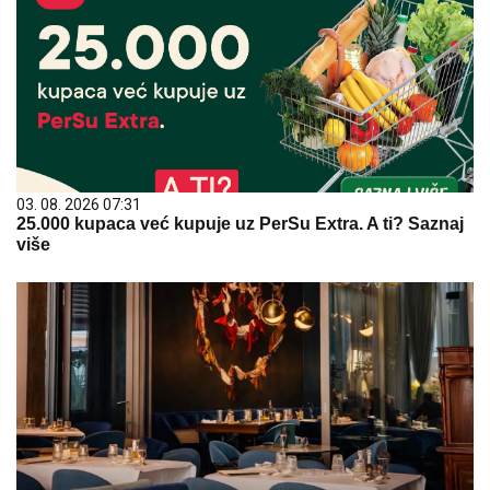
03. 08. 2026 07:31
25.000 kupaca već kupuje uz PerSu Extra. A ti? Saznaj
više