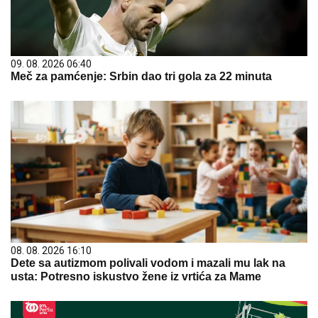
09. 08. 2026 06:40
Meč za pamćenje: Srbin dao tri gola za 22 minuta
08. 08. 2026 16:10
Dete sa autizmom polivali vodom i mazali mu lak na
usta: Potresno iskustvo žene iz vrtića za Mame