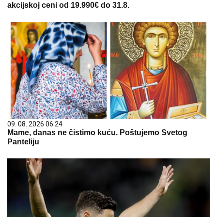
akcijskoj ceni od 19.990€ do 31.8.
09. 08. 2026 06:24
Mame, danas ne čistimo kuću. Poštujemo Svetog
Panteliju