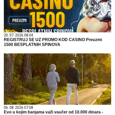
20. 07. 2026 08:04
REGISTRUJ SE UZ PROMO KOD CASINO Preuzmi
1500 BESPLATNIH SPINOVA
06. 08. 2026 07:08
Evo u kojim banjama važi vaučer od 10.000 dinara -