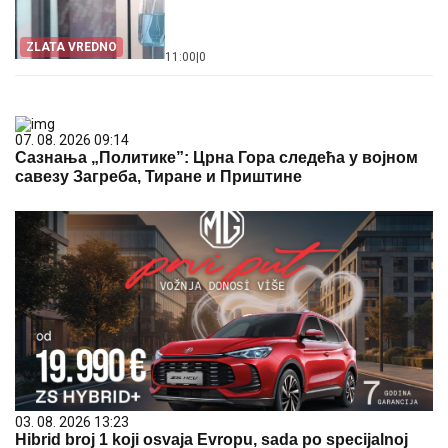
ZLATA VREDNO
11:00
|
0
07. 08. 2026 09:14
Сазнања „Политике”: Црна Гора следећа у војном
савезу Загреба, Тиране и Приштине
03. 08. 2026 13:23
Hibrid broj 1 koji osvaja Evropu, sada po specijalnoj