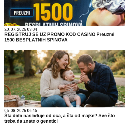
20. 07. 2026 08:04
REGISTRUJ SE UZ PROMO KOD CASINO Preuzmi
1500 BESPLATNIH SPINOVA
05. 08. 2026 06:45
Šta dete nasleđuje od oca, a šta od majke? Sve što
treba da znate o genetici