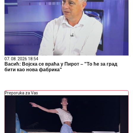
07. 08. 2026 18:54
Васић: Војска се враћа у Пирот – "То ће за град
бити као нова фабрика"
Preporuka za Vas