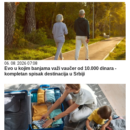
06. 08. 2026 07:08
Evo u kojim banjama važi vaučer od 10.000 dinara -
kompletan spisak destinacija u Srbiji