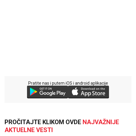
Pratite nas i putem iOS i android aplikacije
PROČITAJTE KLIKOM OVDE
NAJVAŽNIJE
AKTUELNE VESTI