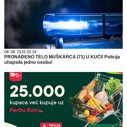
08. 08. 2026 05:34
PRONAĐENO TELO MUŠKARCA (71) U KUĆI! Policija
uhapsila jednu osobu!