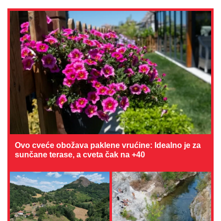
Ovo cveće obožava paklene vrućine: Idealno je za
sunčane terase, a cveta čak na +40