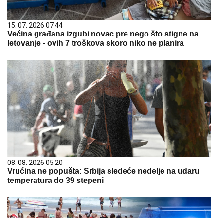
15. 07. 2026 07:44
Većina građana izgubi novac pre nego što stigne na
letovanje - ovih 7 troškova skoro niko ne planira
08. 08. 2026 05:20
Vrućina ne popušta: Srbija sledeće nedelje na udaru
temperatura do 39 stepeni