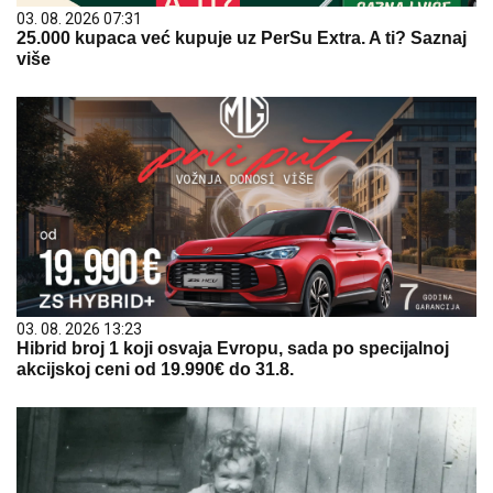
03. 08. 2026 07:31
25.000 kupaca već kupuje uz PerSu Extra. A ti? Saznaj
više
03. 08. 2026 13:23
Hibrid broj 1 koji osvaja Evropu, sada po specijalnoj
akcijskoj ceni od 19.990€ do 31.8.