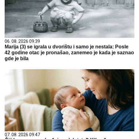
06. 08. 2026 09:39
Marija (3) se igrala u dvorištu i samo je nestala: Posle
42 godine otac je pronašao, zanemeo je kada je saznao
gde je bila
07. 08. 2026 09:47