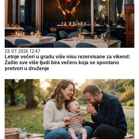
23. 07. 2026 12:47
Letnje večeri u gradu više nisu rezervisane za vikend:
Zašto sve više ljudi bira večeru koja se spontano
pretvori u druženje