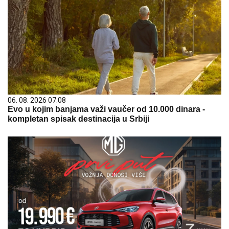
06. 08. 2026 07:08
Evo u kojim banjama važi vaučer od 10.000 dinara -
kompletan spisak destinacija u Srbiji