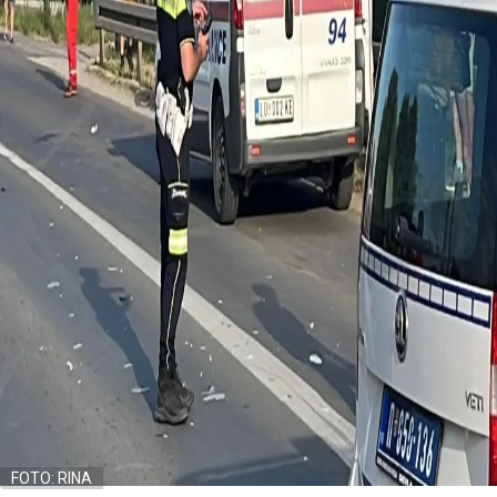
FOTO: RINA