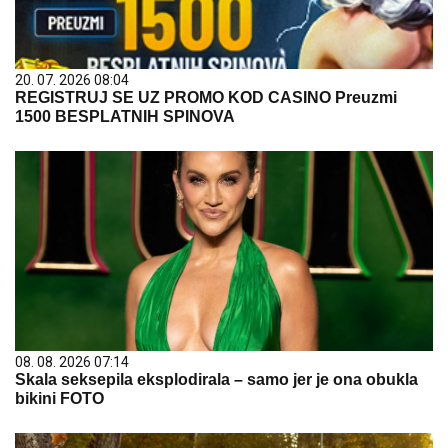
20. 07. 2026 08:04
REGISTRUJ SE UZ PROMO KOD CASINO Preuzmi
1500 BESPLATNIH SPINOVA
08. 08. 2026 07:14
Skala seksepila eksplodirala – samo jer je ona obukla
bikini FOTO