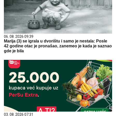
06. 08. 2026 09:39
Marija (3) se igrala u dvorištu i samo je nestala: Posle
42 godine otac je pronašao, zanemeo je kada je saznao
gde je bila
03. 08. 2026 07:31