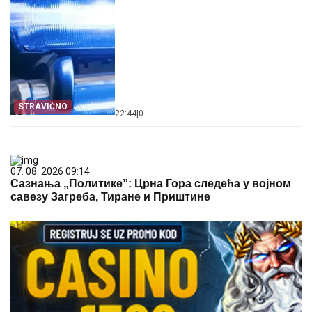
STRAVIČNO
22:44
|
0
07. 08. 2026 09:14
Сазнања „Политике”: Црна Гора следећа у војном
савезу Загреба, Тиране и Приштине