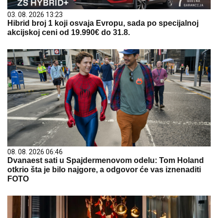
03. 08. 2026 13:23
Hibrid broj 1 koji osvaja Evropu, sada po specijalnoj
akcijskoj ceni od 19.990€ do 31.8.
08. 08. 2026 06:46
Dvanaest sati u Spajdermenovom odelu: Tom Holand
otkrio šta je bilo najgore, a odgovor će vas iznenaditi
FOTO