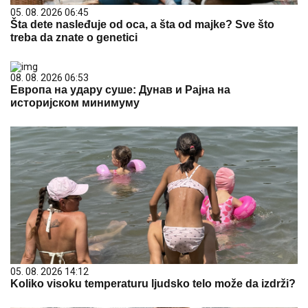
05. 08. 2026 06:45
Šta dete nasleđuje od oca, a šta od majke? Sve što
treba da znate o genetici
08. 08. 2026 06:53
Европа на удару суше: Дунав и Рајна на
историјском минимуму
05. 08. 2026 14:12
Koliko visoku temperaturu ljudsko telo može da izdrži?