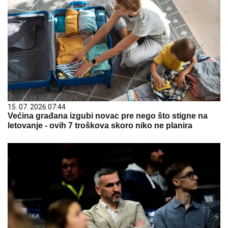
15. 07. 2026 07:44
Većina građana izgubi novac pre nego što stigne na
letovanje - ovih 7 troškova skoro niko ne planira